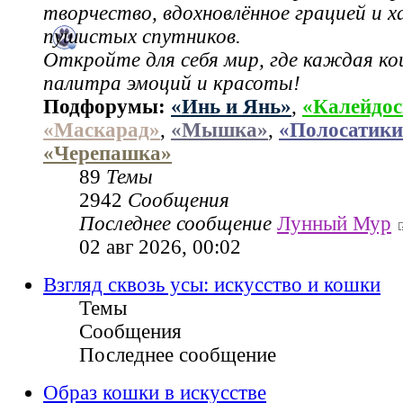
творчество, вдохновлённое грацией и 
пушистых спутников.
Откройте для себя мир, где каждая ко
палитра эмоций и красоты!
Подфорумы:
«Инь и Янь»
,
«Калейдос
«Маскарад»
,
«Мышка»
,
«Полосатики
«Черепашка»
89
Темы
2942
Сообщения
Последнее сообщение
Лунный Мур
02 авг 2026, 00:02
Взгляд сквозь усы: искусство и кошки
Темы
Сообщения
Последнее сообщение
Образ кошки в искусстве