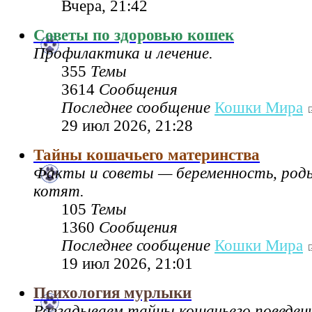
Вчера, 21:42
Советы по здоровью кошек
Профилактика и лечение.
355
Темы
3614
Сообщения
Последнее сообщение
Кошки Мира
29 июл 2026, 21:28
Тайны кошачьего материнства
Факты и советы — беременность, род
котят.
105
Темы
1360
Сообщения
Последнее сообщение
Кошки Мира
19 июл 2026, 21:01
Психология мурлыки
Разгадываем тайны кошачьего поведен