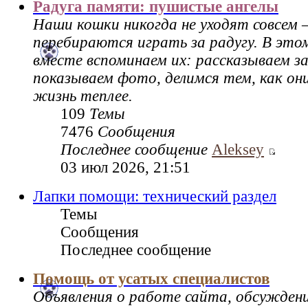
Радуга памяти: пушистые ангелы
Наши кошки никогда не уходят совсем 
перебираются играть за радугу. В это
вместе вспоминаем их: рассказываем за
показываем фото, делимся тем, как он
жизнь теплее.
109
Темы
7476
Сообщения
Последнее сообщение
Aleksey
03 июл 2026, 21:51
Лапки помощи: технический раздел
Темы
Сообщения
Последнее сообщение
Помощь от усатых специалистов
Объявления о работе сайта, обсужден