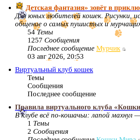
Детская фантазия» зовёт в приклю
Для юных любителей кошек. Рисунки, 
общение о самых пушистых и мурчащих 
54
Темы
1257
Сообщения
Последнее сообщение
Мурчик
03 авг 2026, 20:53
Виртуальный клуб кошек
Темы
Сообщения
Последнее сообщение
Правила виртуального клуба «Кошк
В клубе всё по‑кошачьи: лапой махнул —
1
Темы
2
Сообщения
Последнее сообщение
Кошки Мира