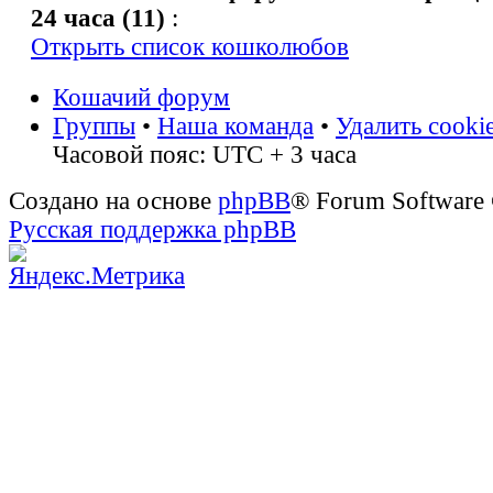
24 часа (11)
:
Открыть список кошколюбов
Кошачий форум
Группы
•
Наша команда
•
Удалить cooki
Часовой пояс: UTC + 3 часа
Создано на основе
phpBB
® Forum Software
Русская поддержка phpBB