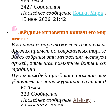
969
Темы
2427
Сообщения
Последнее сообщение
Кошки Мира
15 июн 2026, 21:42
Звёздные мгновения кошачьего ми
вместе
В кошачьем мире тоже есть свои волш
древних примет до современных торже
Здесь собраны эти мгновения: чествуе
друзей, отмечаем памятные даты и со
традиции.
Пусть каждый праздник напомнит, как
удивительны наши мурчащие спутники
60
Темы
323
Сообщения
Последнее сообщение
Aleksey