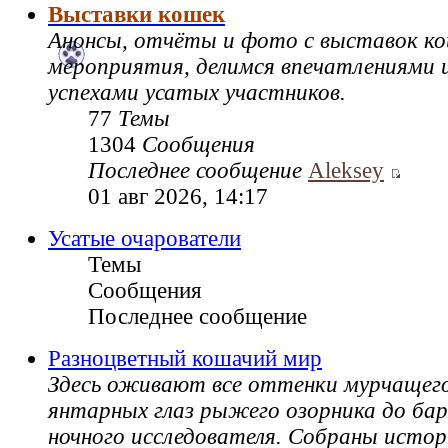
Выставки кошек
Анонсы, отчёты и фото с выставок к
мероприятия, делимся впечатлениями и
успехами усатых участников.
77
Темы
1304
Сообщения
Последнее сообщение
Aleksey
01 авг 2026, 14:17
Усатые очарователи
Темы
Сообщения
Последнее сообщение
Разноцветный кошачий мир
Здесь оживают все оттенки мурчащег
янтарных глаз рыжего озорника до ба
ночного исследователя. Собраны истор