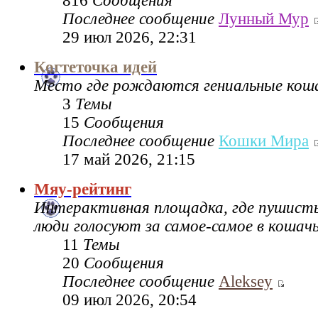
816
Сообщения
Последнее сообщение
Лунный Мур
29 июл 2026, 22:31
Когтеточка идей
Место где рождаются гениальные коша
3
Темы
15
Сообщения
Последнее сообщение
Кошки Мира
17 май 2026, 21:15
Мяу-рейтинг
Интерактивная площадка, где пушисты
люди голосуют за самое-самое в кошач
11
Темы
20
Сообщения
Последнее сообщение
Aleksey
09 июл 2026, 20:54