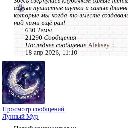
Здесь свернулись клубочком самые тёпл
самые пушистые шутки и самые длинн
которые мы когда‑то вместе создавал
над ними ещё раз!
630
Темы
21290
Сообщения
Последнее сообщение
Aleksey
18 апр 2026, 11:10
Просмотр сообщений
Лунный Мур