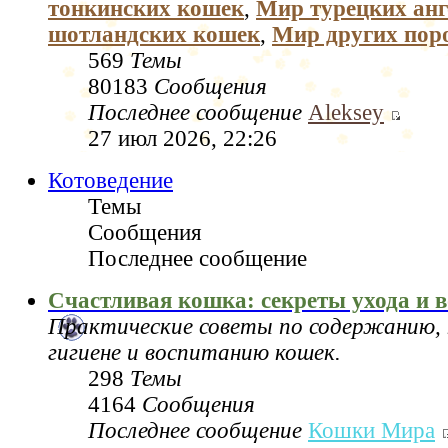
тонкинских кошек
,
Мир турецких анг
шотландских кошек
,
Мир других пор
569
Темы
80183
Сообщения
Последнее сообщение
Aleksey
27 июл 2026, 22:26
Котоведение
Темы
Сообщения
Последнее сообщение
Счастливая кошка: секреты ухода и 
Практические советы по содержанию, 
гигиене и воспитанию кошек.
298
Темы
4164
Сообщения
Последнее сообщение
Кошки Мира