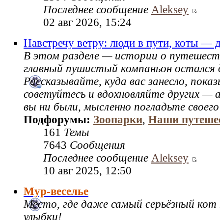
Последнее сообщение
Aleksey
02 авг 2026, 15:24
Навстречу ветру: люди в пути, коты — 
В этом разделе — истории о путешест
главный пушистый компаньон остался 
Рассказывайте, куда вас занесло, пок
советуйтесь и вдохновляйте других — а
вы ни были, мысленно погладьте своего
Подфорумы:
Зоопарки
,
Наши путеше
161
Темы
7643
Сообщения
Последнее сообщение
Aleksey
10 авг 2025, 12:50
Мур-веселье
Место, где даже самый серьёзный кот
улыбки!