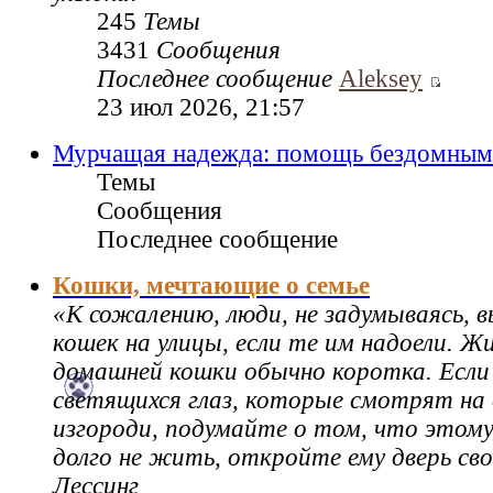
245
Темы
3431
Сообщения
Последнее сообщение
Aleksey
23 июл 2026, 21:57
Мурчащая надежда: помощь бездомным
Темы
Сообщения
Последнее сообщение
Кошки, мечтающие о семье
«К сожалению, люди, не задумываясь,
кошек на улицы, если те им надоели. Ж
домашней кошки обычно коротка. Если
светящихся глаз, которые смотрят на 
изгороди, подумайте о том, что этому
долго не жить, откройте ему дверь св
Лессинг