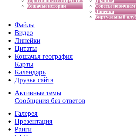
Образ кошки в искусстве
Правила
Кошачьи истории
Советы новичкам
Линейки
Виртуальный клу
Файлы
Видео
Линейки
Цитаты
Кошачья география
Карты
Календарь
Друзья сайта
Активные темы
Сообщения без ответов
Галерея
Презентация
Ранги