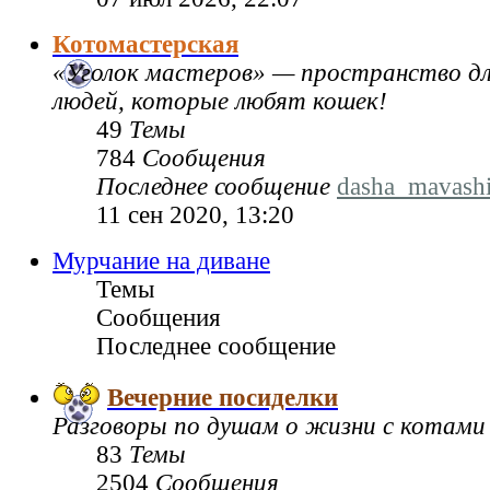
Котомастерская
«Уголок мастеров» — пространство дл
людей, которые любят кошек!
49
Темы
784
Сообщения
Последнее сообщение
dasha_mavash
11 сен 2020, 13:20
Мурчание на диване
Темы
Сообщения
Последнее сообщение
Вечерние посиделки
Разговоры по душам о жизни с котами
83
Темы
2504
Сообщения