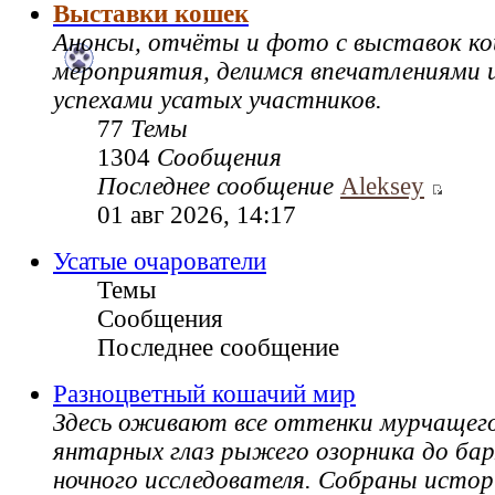
Выставки кошек
Анонсы, отчёты и фото с выставок к
мероприятия, делимся впечатлениями и
успехами усатых участников.
77
Темы
1304
Сообщения
Последнее сообщение
Aleksey
01 авг 2026, 14:17
Усатые очарователи
Темы
Сообщения
Последнее сообщение
Разноцветный кошачий мир
Здесь оживают все оттенки мурчащег
янтарных глаз рыжего озорника до ба
ночного исследователя. Собраны истор