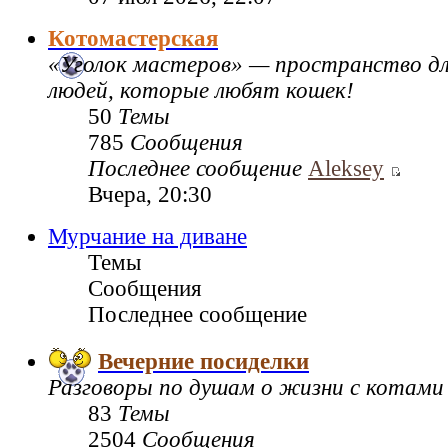
Котомастерская
«Уголок мастеров» — пространство дл
людей, которые любят кошек!
50
Темы
785
Сообщения
Последнее сообщение
Aleksey
Вчера, 20:30
Мурчание на диване
Темы
Сообщения
Последнее сообщение
Вечерние посиделки
Разговоры по душам о жизни с котами
83
Темы
2504
Сообщения