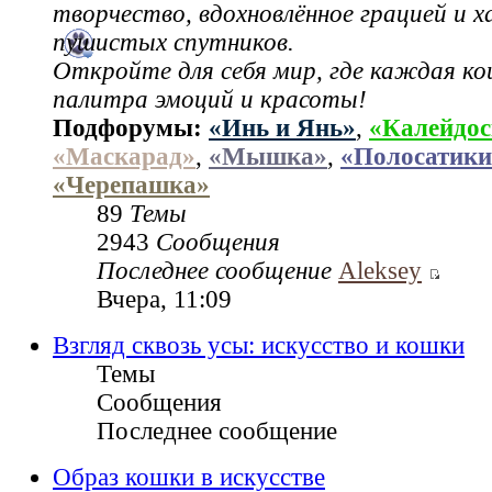
творчество, вдохновлённое грацией и 
пушистых спутников.
Откройте для себя мир, где каждая ко
палитра эмоций и красоты!
Подфорумы:
«Инь и Янь»
,
«Калейдос
«Маскарад»
,
«Мышка»
,
«Полосатики
«Черепашка»
89
Темы
2943
Сообщения
Последнее сообщение
Aleksey
Вчера, 11:09
Взгляд сквозь усы: искусство и кошки
Темы
Сообщения
Последнее сообщение
Образ кошки в искусстве