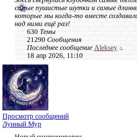
самые пушистые шутки и самые длинн
которые мы когда‑то вместе создавал
над ними ещё раз!
630
Темы
21290
Сообщения
Последнее сообщение
Aleksey
18 апр 2026, 11:10
Просмотр сообщений
Лунный Мур
Новый кошкомировец