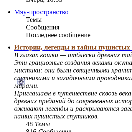
Мяу-пространство
Темы
Сообщения
Последнее сообщение
Истории, легенды и тайны пушистых
В глазах кошки — отблески древних та
Эти грациозные создания веками окут
мистики: они были священными храни
спутниками и загадочными проводник
мирами.
Приглашаем в путешествие сквозь века
древних преданий до современных истор
оживают легенды и раскрываются зага
наших пушистых спутников.
48
Темы
816
Сообщения