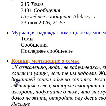
245
Темы
3431
Сообщения
Последнее сообщение
Aleksey
23 июл 2026, 21:57
Мурчащая надежда: помощь бездомным
Темы
Сообщения
Последнее сообщение
Кошки, мечтающие о семье
«К сожалению, люди, не задумываясь,
кошек на улицы, если те им надоели. Ж
домашней кошки обычно коротка. Если
светящихся глаз, которые смотрят на 
изгороди, подумайте о том, что этому
долго не жить, откройте ему дверь св
Лессинг