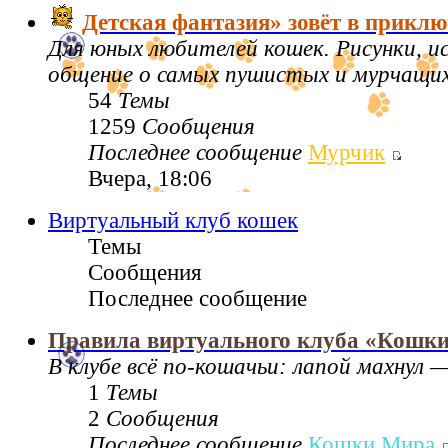
Детская фантазия» зовёт в приклю
Для юных любителей кошек. Рисунки, 
общение о самых пушистых и мурчащих 
54
Темы
1259
Сообщения
Последнее сообщение
Мурчик
Вчера, 18:06
Виртуальный клуб кошек
Темы
Сообщения
Последнее сообщение
Правила виртуального клуба «Кошк
В клубе всё по‑кошачьи: лапой махнул —
1
Темы
2
Сообщения
Последнее сообщение
Кошки Мира