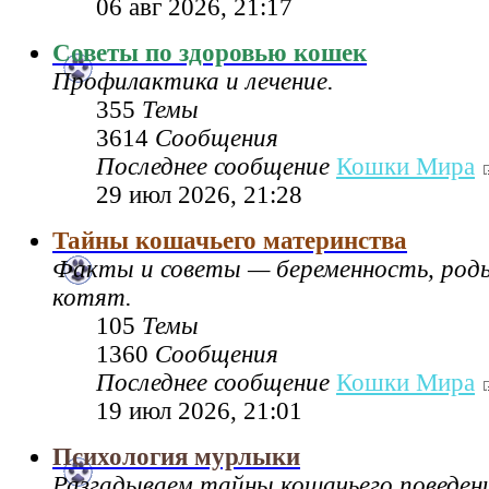
06 авг 2026, 21:17
Советы по здоровью кошек
Профилактика и лечение.
355
Темы
3614
Сообщения
Последнее сообщение
Кошки Мира
29 июл 2026, 21:28
Тайны кошачьего материнства
Факты и советы — беременность, род
котят.
105
Темы
1360
Сообщения
Последнее сообщение
Кошки Мира
19 июл 2026, 21:01
Психология мурлыки
Разгадываем тайны кошачьего поведен