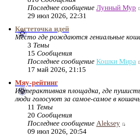
Последнее сообщение
Лунный Мур
29 июл 2026, 22:31
Когтеточка идей
Место где рождаются гениальные коша
3
Темы
15
Сообщения
Последнее сообщение
Кошки Мира
17 май 2026, 21:15
Мяу-рейтинг
Интерактивная площадка, где пушисты
люди голосуют за самое-самое в кошач
11
Темы
20
Сообщения
Последнее сообщение
Aleksey
09 июл 2026, 20:54