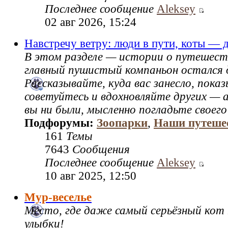
Последнее сообщение
Aleksey
02 авг 2026, 15:24
Навстречу ветру: люди в пути, коты — 
В этом разделе — истории о путешест
главный пушистый компаньон остался 
Рассказывайте, куда вас занесло, пок
советуйтесь и вдохновляйте других — а
вы ни были, мысленно погладьте своего
Подфорумы:
Зоопарки
,
Наши путеше
161
Темы
7643
Сообщения
Последнее сообщение
Aleksey
10 авг 2025, 12:50
Мур-веселье
Место, где даже самый серьёзный кот
улыбки!