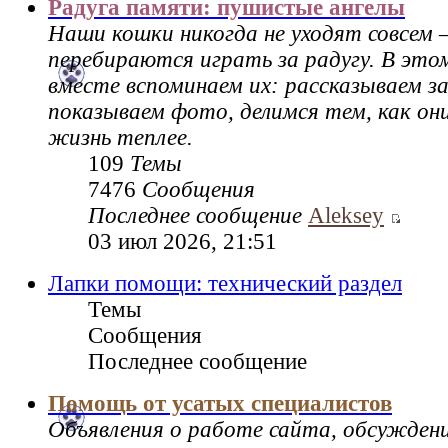
Радуга памяти: пушистые ангелы
Наши кошки никогда не уходят совсем 
перебираются играть за радугу. В это
вместе вспоминаем их: рассказываем за
показываем фото, делимся тем, как он
жизнь теплее.
109
Темы
7476
Сообщения
Последнее сообщение
Aleksey
03 июл 2026, 21:51
Лапки помощи: технический раздел
Темы
Сообщения
Последнее сообщение
Помощь от усатых специалистов
Объявления о работе сайта, обсужден