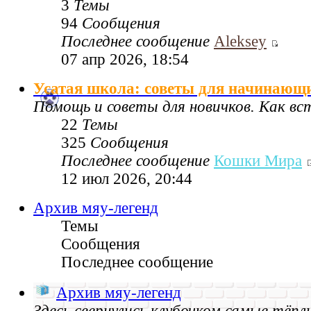
3
Темы
94
Сообщения
Последнее сообщение
Aleksey
07 апр 2026, 18:54
Усатая школа: советы для начинающ
Помощь и советы для новичков. Как в
22
Темы
325
Сообщения
Последнее сообщение
Кошки Мира
12 июл 2026, 20:44
Архив мяу-легенд
Темы
Сообщения
Последнее сообщение
Архив мяу-легенд
Здесь свернулись клубочком самые тёпл