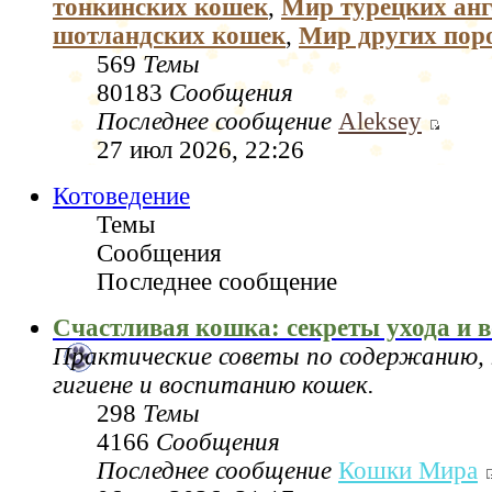
тонкинских кошек
,
Мир турецких анг
шотландских кошек
,
Мир других пор
569
Темы
80183
Сообщения
Последнее сообщение
Aleksey
27 июл 2026, 22:26
Котоведение
Темы
Сообщения
Последнее сообщение
Счастливая кошка: секреты ухода и 
Практические советы по содержанию, 
гигиене и воспитанию кошек.
298
Темы
4166
Сообщения
Последнее сообщение
Кошки Мира