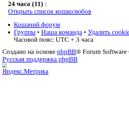
24 часа (11)
:
Открыть список кошколюбов
Кошачий форум
Группы
•
Наша команда
•
Удалить cooki
Часовой пояс: UTC + 3 часа
Создано на основе
phpBB
® Forum Software
Русская поддержка phpBB