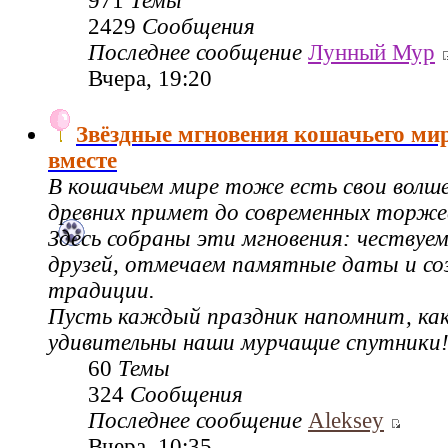
971
Темы
2429
Сообщения
Последнее сообщение
Лунный Мур
Вчера, 19:20
Звёздные мгновения кошачьего ми
вместе
В кошачьем мире тоже есть свои волш
древних примет до современных торже
Здесь собраны эти мгновения: чествуе
друзей, отмечаем памятные даты и со
традиции.
Пусть каждый праздник напомнит, как
удивительны наши мурчащие спутники
60
Темы
324
Сообщения
Последнее сообщение
Aleksey
Вчера, 10:35