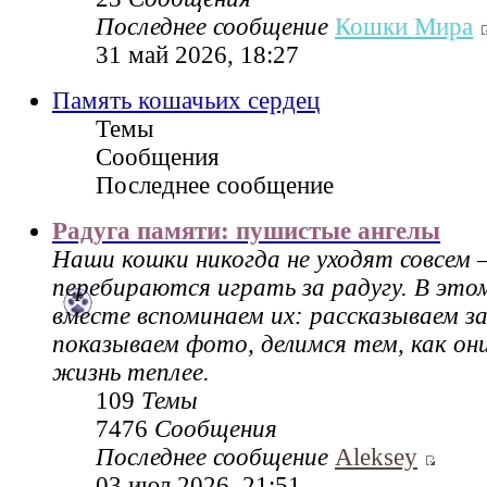
Последнее сообщение
Кошки Мира
31 май 2026, 18:27
Память кошачьих сердец
Темы
Сообщения
Последнее сообщение
Радуга памяти: пушистые ангелы
Наши кошки никогда не уходят совсем 
перебираются играть за радугу. В это
вместе вспоминаем их: рассказываем за
показываем фото, делимся тем, как он
жизнь теплее.
109
Темы
7476
Сообщения
Последнее сообщение
Aleksey
03 июл 2026, 21:51