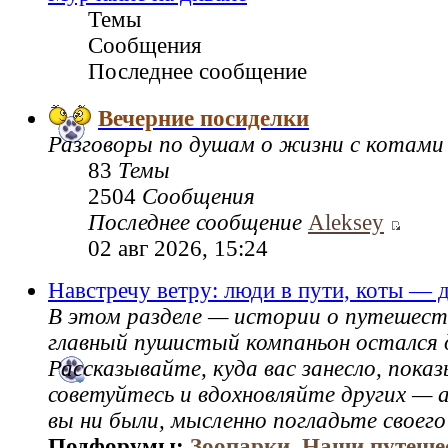
Темы
Сообщения
Последнее сообщение
Вечерние посиделки
Разговоры по душам о жизни с котами
83
Темы
2504
Сообщения
Последнее сообщение
Aleksey
02 авг 2026, 15:24
Навстречу ветру: люди в пути, коты — 
В этом разделе — истории о путешест
главный пушистый компаньон остался 
Рассказывайте, куда вас занесло, пок
советуйтесь и вдохновляйте других — а
вы ни были, мысленно погладьте своего
Подфорумы:
Зоопарки
,
Наши путеше