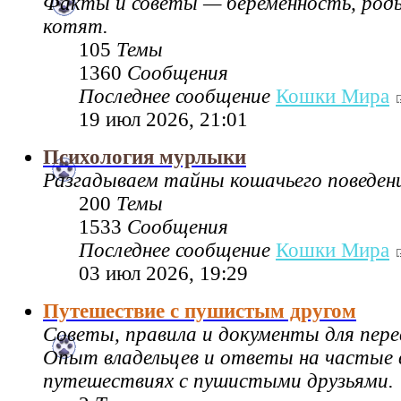
Факты и советы — беременность, род
котят.
105
Темы
1360
Сообщения
Последнее сообщение
Кошки Мира
19 июл 2026, 21:01
Психология мурлыки
Разгадываем тайны кошачьего поведен
200
Темы
1533
Сообщения
Последнее сообщение
Кошки Мира
03 июл 2026, 19:29
Путешествие с пушистым другом
Советы, правила и документы для пере
Опыт владельцев и ответы на частые 
путешествиях с пушистыми друзьями.