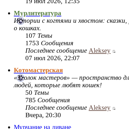
19 июл 2026, 12:35
Мурлитература
Истории с когтями и хвостом: сказки,
о кошках.
107
Темы
1753
Сообщения
Последнее сообщение
Aleksey
07 июл 2026, 22:07
Котомастерская
«Уголок мастеров» — пространство дл
людей, которые любят кошек!
50
Темы
785
Сообщения
Последнее сообщение
Aleksey
Вчера, 20:30
Мурчание на диване