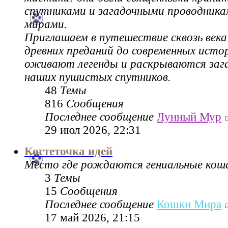
спутниками и загадочными проводник
мирами.
Приглашаем в путешествие сквозь века
древних преданий до современных истор
оживают легенды и раскрываются зага
наших пушистых спутников.
48
Темы
816
Сообщения
Последнее сообщение
Лунный Мур
29 июл 2026, 22:31
Когтеточка идей
Место где рождаются гениальные коша
3
Темы
15
Сообщения
Последнее сообщение
Кошки Мира
17 май 2026, 21:15