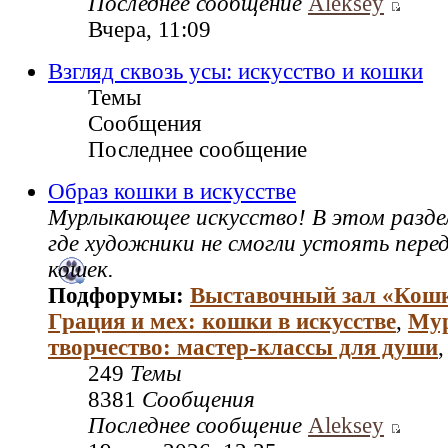
Последнее сообщение
Aleksey
Вчера, 11:09
Взгляд сквозь усы: искусство и кошки
Темы
Сообщения
Последнее сообщение
Образ кошки в искусстве
Мурлыкающее искусство! В этом раздел
где художники не смогли устоять пере
кошек.
Подфорумы:
Выставочный зал «Кош
Грация и мех: кошки в искусстве
,
Му
творчество: мастер‑классы для души
249
Темы
8381
Сообщения
Последнее сообщение
Aleksey