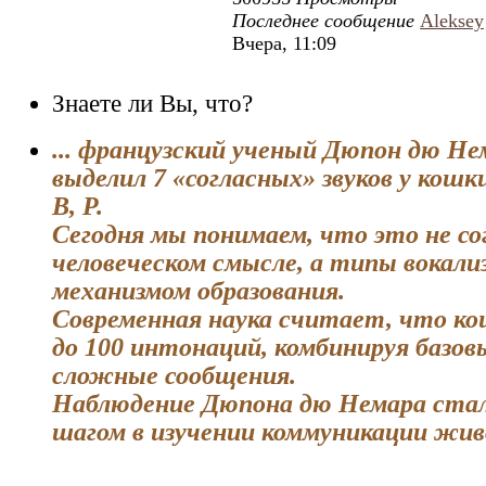
Последнее сообщение
Aleksey
Вчера, 11:09
Знаете ли Вы, что?
... французский ученый Дюпон дю Нем
выделил 7 «согласных» звуков у кошки:
В, Р.
Сегодня мы понимаем, что это не со
человеческом смысле, а типы вокали
механизмом образования.
Современная наука считает, что к
до 100 интонаций, комбинируя базовы
сложные сообщения.
Наблюдение Дюпона дю Немара ста
шагом в изучении коммуникации жи