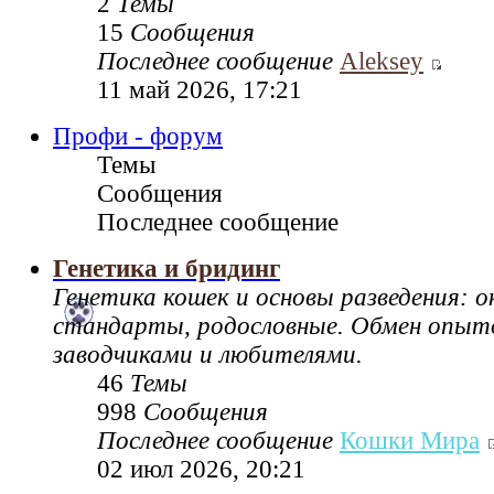
2
Темы
15
Сообщения
Последнее сообщение
Aleksey
11 май 2026, 17:21
Профи - форум
Темы
Сообщения
Последнее сообщение
Генетика и бридинг
Генетика кошек и основы разведения: 
стандарты, родословные. Обмен опы
заводчиками и любителями.
46
Темы
998
Сообщения
Последнее сообщение
Кошки Мира
02 июл 2026, 20:21