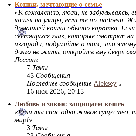
Кошки, мечтающие о семье
«К сожалению, люди, не задумываясь,
кошек на улицы, если те им надоели. Ж
домашней кошки обычно коротка. Если
светящихся глаз, которые смотрят на 
изгороди, подумайте о том, что этому
долго не жить, откройте ему дверь св
Лессинг
7
Темы
45
Сообщения
Последнее сообщение
Aleksey
16 июл 2026, 20:13
Любовь и закон: защищаем кошек
«Если ты спас одно живое существо, 
мир!»
3
Темы
23
Сообщения