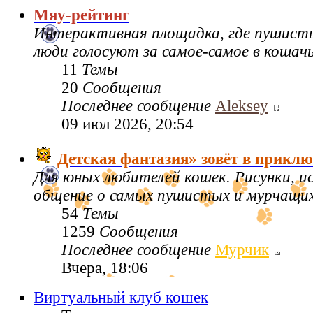
Мяу-рейтинг
Интерактивная площадка, где пушисты
люди голосуют за самое-самое в кошач
11
Темы
20
Сообщения
Последнее сообщение
Aleksey
09 июл 2026, 20:54
Детская фантазия» зовёт в приклю
Для юных любителей кошек. Рисунки, 
общение о самых пушистых и мурчащих 
54
Темы
1259
Сообщения
Последнее сообщение
Мурчик
Вчера, 18:06
Виртуальный клуб кошек