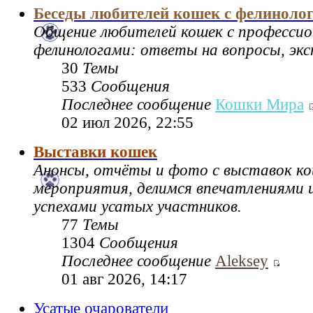
Беседы любителей кошек с фелиноло
Общение любителей кошек с професси
фелинологами: ответы на вопросы, экс
30
Темы
533
Сообщения
Последнее сообщение
Кошки Мира
02 июл 2026, 22:55
Выставки кошек
Анонсы, отчёты и фото с выставок к
мероприятия, делимся впечатлениями и
успехами усатых участников.
77
Темы
1304
Сообщения
Последнее сообщение
Aleksey
01 авг 2026, 14:17
Усатые очарователи