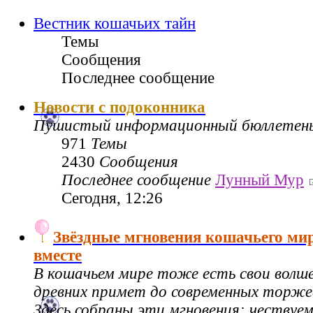
Вестник кошачьих тайн
Темы
Сообщения
Последнее сообщение
Новости с подоконника
Пушистый информационный бюллетен
971
Темы
2430
Сообщения
Последнее сообщение
Лунный Мур
Сегодня, 12:26
Звёздные мгновения кошачьего ми
вместе
В кошачьем мире тоже есть свои волш
древних примет до современных торже
Здесь собраны эти мгновения: чествуе