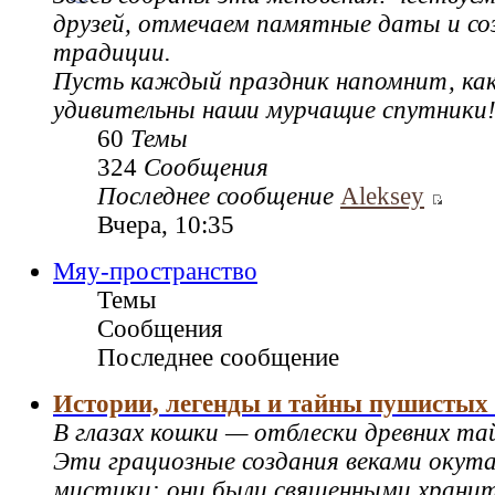
друзей, отмечаем памятные даты и со
традиции.
Пусть каждый праздник напомнит, как
удивительны наши мурчащие спутники
60
Темы
324
Сообщения
Последнее сообщение
Aleksey
Вчера, 10:35
Мяу-пространство
Темы
Сообщения
Последнее сообщение
Истории, легенды и тайны пушистых
В глазах кошки — отблески древних та
Эти грациозные создания веками окут
мистики: они были священными храни