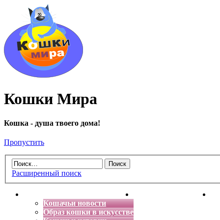
Кошки Мира
Кошка - душа твоего дома!
Пропустить
Расширенный поиск
Главная
Энциклопедия кошек
Де
Кошачьи новости
Образ кошки в искусстве