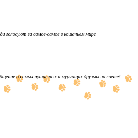
ди голосуют за самое-самое в кошачьем мире
бщение о самых пушистых и мурчащих друзьях на свете!