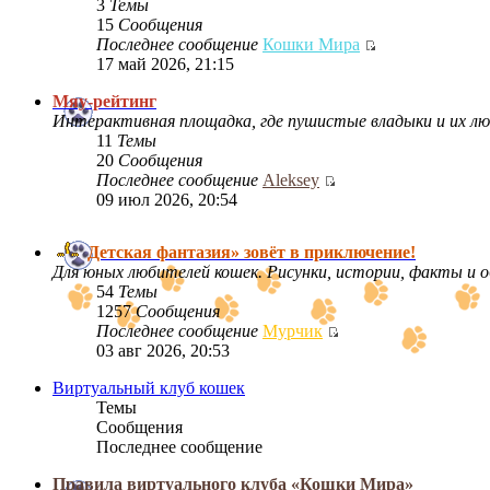
3
Темы
15
Сообщения
Последнее сообщение
Кошки Мира
17 май 2026, 21:15
Мяу-рейтинг
Интерактивная площадка, где пушистые владыки и их лю
11
Темы
20
Сообщения
Последнее сообщение
Aleksey
09 июл 2026, 20:54
Детская фантазия» зовёт в приключение!
Для юных любителей кошек. Рисунки, истории, факты и о
54
Темы
1257
Сообщения
Последнее сообщение
Мурчик
03 авг 2026, 20:53
Виртуальный клуб кошек
Темы
Сообщения
Последнее сообщение
Правила виртуального клуба «Кошки Мира»