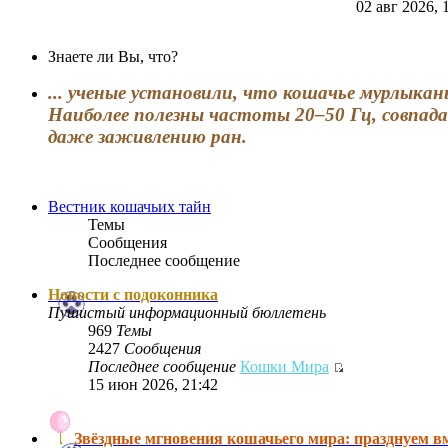
02 авг 2026, 
Знаете ли Вы, что?
... ученые установили, что кошачье мурлыка
Наиболее полезны частоты 20–50 Гц, совпад
даже заживлению ран.
Вестник кошачьих тайн
Темы
Сообщения
Последнее сообщение
Новости с подоконника
Пушистый информационный бюллетень
969
Темы
2427
Сообщения
Последнее сообщение
Кошки Мира
15 июн 2026, 21:42
Звёздные мгновения кошачьего мира: празднуем в