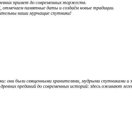
ревних примет до современных торжеств.
й, отмечаем памятные даты и создаём новые традиции.
вительны наши мурчащие спутники!
ики: они были священными хранителями, мудрыми спутниками и
 древних преданий до современных историй: здесь оживают лег