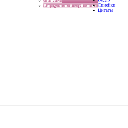
Линейки
Линейки
Виртуальный клуб кошек
Цитаты