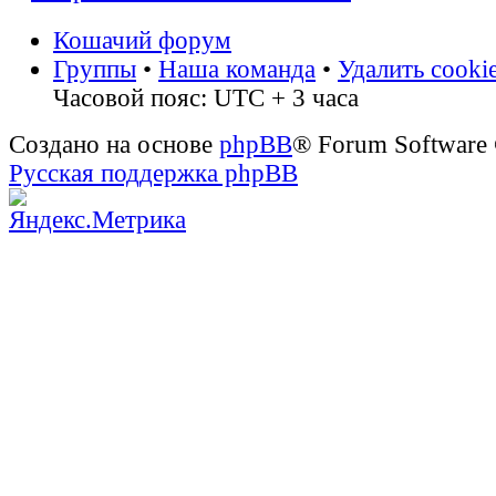
Кошачий форум
Группы
•
Наша команда
•
Удалить cooki
Часовой пояс: UTC + 3 часа
Создано на основе
phpBB
® Forum Software
Русская поддержка phpBB