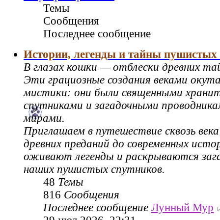
Темы
Сообщения
Последнее сообщение
Истории, легенды и тайны пушистых
В глазах кошки — отблески древних та
Эти грациозные создания веками окут
мистики: они были священными храни
спутниками и загадочными проводник
мирами.
Приглашаем в путешествие сквозь века
древних преданий до современных истор
оживают легенды и раскрываются зага
наших пушистых спутников.
48
Темы
816
Сообщения
Последнее сообщение
Лунный Мур