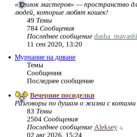
«Уголок мастеров» — пространство дл
людей, которые любят кошек!
49
Темы
784
Сообщения
Последнее сообщение
dasha_mavash
11 сен 2020, 13:20
Мурчание на диване
Темы
Сообщения
Последнее сообщение
Вечерние посиделки
Разговоры по душам о жизни с котами
83
Темы
2504
Сообщения
Последнее сообщение
Aleksey
02 авг 2026, 15:24