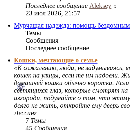
Последнее сообщение
Aleksey
23 июл 2026, 21:57
Мурчащая надежда: помощь бездомным
Темы
Сообщения
Последнее сообщение
Кошки, мечтающие о семье
«К сожалению, люди, не задумываясь,
кошек на улицы, если те им надоели. Ж
домашней кошки обычно коротка. Если
светящихся глаз, которые смотрят на 
изгороди, подумайте о том, что этому
долго не жить, откройте ему дверь св
Лессинг
7
Темы
45
Сообщения