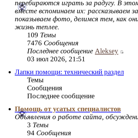
перебираются играть за радугу. В это
вместе вспоминаем их: рассказываем за
показываем фото, делимся тем, как он
жизнь теплее.
109
Темы
7476
Сообщения
Последнее сообщение
Aleksey
03 июл 2026, 21:51
Лапки помощи: технический раздел
Темы
Сообщения
Последнее сообщение
Помощь от усатых специалистов
Объявления о работе сайта, обсужден
3
Темы
94
Сообщения