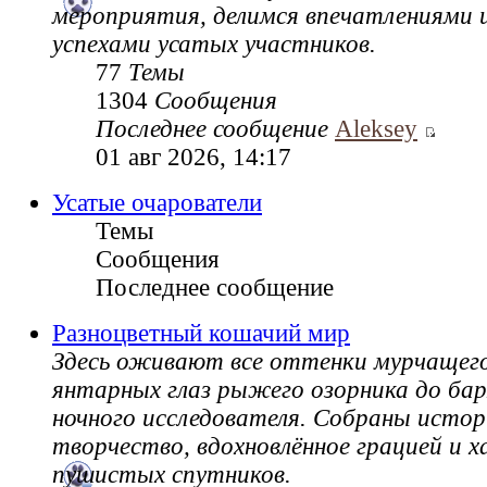
мероприятия, делимся впечатлениями и
успехами усатых участников.
77
Темы
1304
Сообщения
Последнее сообщение
Aleksey
01 авг 2026, 14:17
Усатые очарователи
Темы
Сообщения
Последнее сообщение
Разноцветный кошачий мир
Здесь оживают все оттенки мурчащег
янтарных глаз рыжего озорника до ба
ночного исследователя. Собраны истор
творчество, вдохновлённое грацией и 
пушистых спутников.