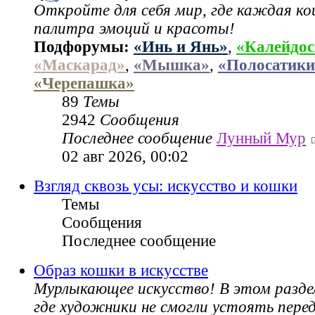
Откройте для себя мир, где каждая ко
палитра эмоций и красоты!
Подфорумы:
«Инь и Янь»
,
«Калейдос
«Маскарад»
,
«Мышка»
,
«Полосатики
«Черепашка»
89
Темы
2942
Сообщения
Последнее сообщение
Лунный Мур
02 авг 2026, 00:02
Взгляд сквозь усы: искусство и кошки
Темы
Сообщения
Последнее сообщение
Образ кошки в искусстве
Мурлыкающее искусство! В этом раздел
где художники не смогли устоять пере