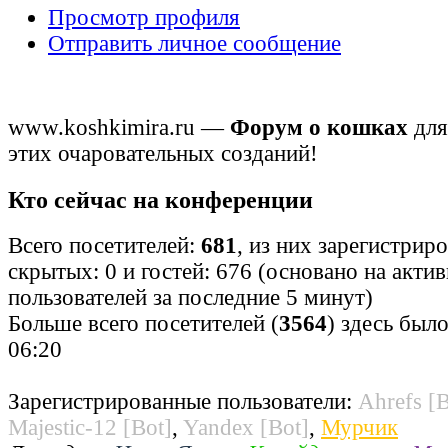
Просмотр профиля
Отправить личное сообщение
www.koshkimira.ru —
Форум о кошках
для
этих очаровательных созданий!
Кто сейчас на конференции
Всего посетителей:
681
, из них зарегистрир
скрытых: 0 и гостей: 676 (основано на акти
пользователей за последние 5 минут)
Больше всего посетителей (
3564
) здесь было
06:20
Зарегистрированные пользователи:
Ahrefs [B
Majestic-12 [Bot]
,
Yandex [Bot]
,
Мурчик