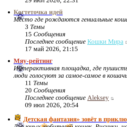
29 июл 2026, 22:31
Когтеточка идей
Место где рождаются гениальные коша
3
Темы
15
Сообщения
Последнее сообщение
Кошки Мира
17 май 2026, 21:15
Мяу-рейтинг
Интерактивная площадка, где пушисты
люди голосуют за самое-самое в кошач
11
Темы
20
Сообщения
Последнее сообщение
Aleksey
09 июл 2026, 20:54
Детская фантазия» зовёт в приклю
Для юных любителей кошек. Рисунки, 