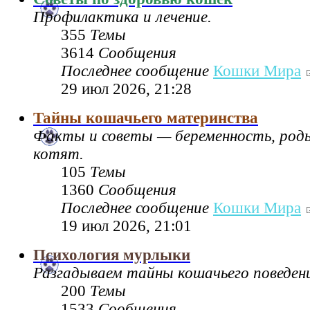
Профилактика и лечение.
355
Темы
3614
Сообщения
Последнее сообщение
Кошки Мира
29 июл 2026, 21:28
Тайны кошачьего материнства
Факты и советы — беременность, род
котят.
105
Темы
1360
Сообщения
Последнее сообщение
Кошки Мира
19 июл 2026, 21:01
Психология мурлыки
Разгадываем тайны кошачьего поведен
200
Темы
1533
Сообщения