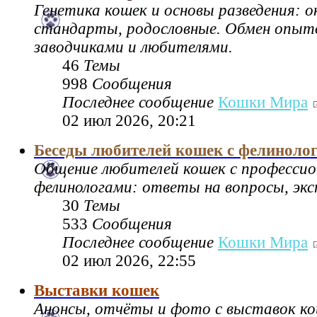
Генетика кошек и основы разведения: 
стандарты, родословные. Обмен опы
заводчиками и любителями.
46
Темы
998
Сообщения
Последнее сообщение
Кошки Мира
02 июл 2026, 20:21
Беседы любителей кошек с фелиноло
Общение любителей кошек с професси
фелинологами: ответы на вопросы, экс
30
Темы
533
Сообщения
Последнее сообщение
Кошки Мира
02 июл 2026, 22:55
Выставки кошек
Анонсы, отчёты и фото с выставок к