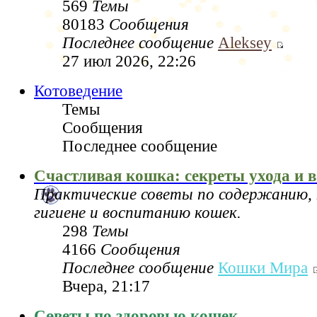
569
Темы
80183
Сообщения
Последнее сообщение
Aleksey
27 июл 2026, 22:26
Котоведение
Темы
Сообщения
Последнее сообщение
Счастливая кошка: секреты ухода и 
Практические советы по содержанию, 
гигиене и воспитанию кошек.
298
Темы
4166
Сообщения
Последнее сообщение
Кошки Мира
Вчера, 21:17
Советы по здоровью кошек