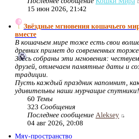
Последнее сообщение
Кошки Мира
15 июн 2026, 21:42
Звёздные мгновения кошачьего ми
вместе
В кошачьем мире тоже есть свои волш
древних примет до современных торже
Здесь собраны эти мгновения: чествуе
друзей, отмечаем памятные даты и со
традиции.
Пусть каждый праздник напомнит, как
удивительны наши мурчащие спутники
60
Темы
323
Сообщения
Последнее сообщение
Aleksey
04 авг 2026, 20:08
Мяу-пространство