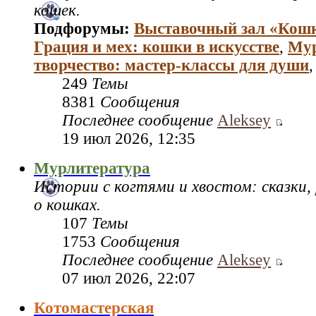
кошек.
Подфорумы:
Выставочный зал «Кош
Грация и мех: кошки в искусстве
,
Му
творчество: мастер‑классы для души
249
Темы
8381
Сообщения
Последнее сообщение
Aleksey
19 июл 2026, 12:35
Мурлитература
Истории с когтями и хвостом: сказки,
о кошках.
107
Темы
1753
Сообщения
Последнее сообщение
Aleksey
07 июл 2026, 22:07
Котомастерская