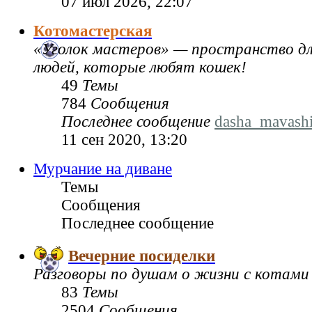
07 июл 2026, 22:07
Котомастерская
«Уголок мастеров» — пространство дл
людей, которые любят кошек!
49
Темы
784
Сообщения
Последнее сообщение
dasha_mavash
11 сен 2020, 13:20
Мурчание на диване
Темы
Сообщения
Последнее сообщение
Вечерние посиделки
Разговоры по душам о жизни с котами
83
Темы
2504
Сообщения