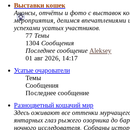
Выставки кошек
Анонсы, отчёты и фото с выставок к
мероприятия, делимся впечатлениями и
успехами усатых участников.
77
Темы
1304
Сообщения
Последнее сообщение
Aleksey
01 авг 2026, 14:17
Усатые очарователи
Темы
Сообщения
Последнее сообщение
Разноцветный кошачий мир
Здесь оживают все оттенки мурчащег
янтарных глаз рыжего озорника до ба
ночного исследователя. Собраны истор