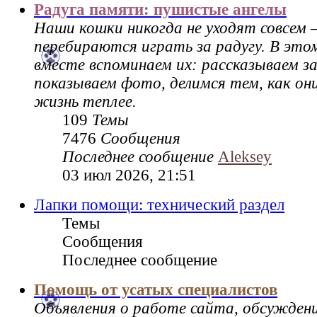
Радуга памяти: пушистые ангелы
Наши кошки никогда не уходят совсем 
перебираются играть за радугу. В это
вместе вспоминаем их: рассказываем за
показываем фото, делимся тем, как он
жизнь теплее.
109
Темы
7476
Сообщения
Последнее сообщение
Aleksey
03 июл 2026, 21:51
Лапки помощи: технический раздел
Темы
Сообщения
Последнее сообщение
Помощь от усатых специалистов
Объявления о работе сайта, обсужден