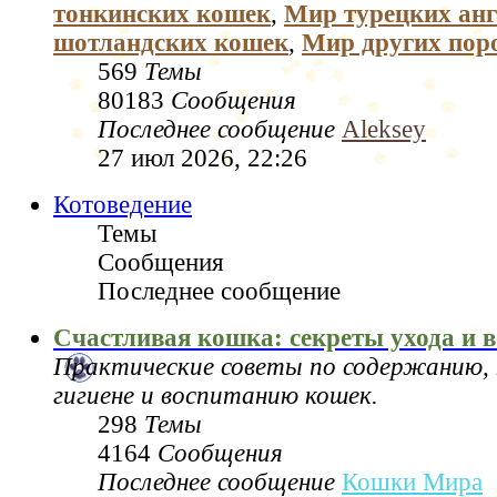
тонкинских кошек
,
Мир турецких анг
шотландских кошек
,
Мир других пор
569
Темы
80183
Сообщения
Последнее сообщение
Aleksey
27 июл 2026, 22:26
Котоведение
Темы
Сообщения
Последнее сообщение
Счастливая кошка: секреты ухода и 
Практические советы по содержанию, 
гигиене и воспитанию кошек.
298
Темы
4164
Сообщения
Последнее сообщение
Кошки Мира