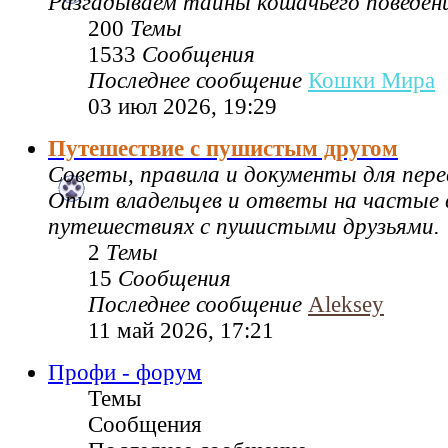
Разгадываем тайны кошачьего поведен
200
Темы
1533
Сообщения
Последнее сообщение
Кошки Мира
03 июл 2026, 19:29
Путешествие с пушистым другом
Советы, правила и документы для пере
Опыт владельцев и ответы на частые 
путешествиях с пушистыми друзьями.
2
Темы
15
Сообщения
Последнее сообщение
Aleksey
11 май 2026, 17:21
Профи - форум
Темы
Сообщения