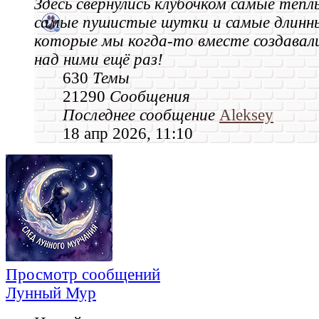
Здесь свернулись клубочком самые тёпл
самые пушистые шутки и самые длинн
которые мы когда‑то вместе создавал
над ними ещё раз!
630
Темы
21290
Сообщения
Последнее сообщение
Aleksey
18 апр 2026, 11:10
Просмотр сообщений
Лунный Мур