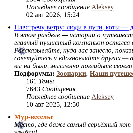
Последнее сообщение
Aleksey
02 авг 2026, 15:24
Навстречу ветру: люди в пути, коты — 
В этом разделе — истории о путешест
главный пушистый компаньон остался 
Рассказывайте, куда вас занесло, пок
советуйтесь и вдохновляйте других — а
вы ни были, мысленно погладьте своего
Подфорумы:
Зоопарки
,
Наши путеше
161
Темы
7643
Сообщения
Последнее сообщение
Aleksey
10 авг 2025, 12:50
Мур-веселье
Место, где даже самый серьёзный кот
улыбки!