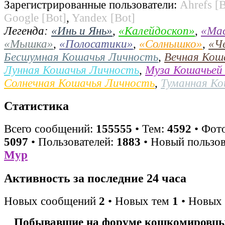
Зарегистрированные пользователи:
Ahrefs [B
Google [Bot]
,
Yandex [Bot]
Легенда:
«Инь и Янь»
,
«Калейдоскоп»
,
«Ма
«Мышка»
,
«Полосатики»
,
«Солнышко»
,
«Ч
Бесшумная Кошачья Личность
,
Вечная Кош
Лунная Кошачья Личность
,
Муза Кошачьей
Солнечная Кошачья Личность
,
Туманная К
Статистика
Всего сообщений:
155555
• Тем:
4592
• Фото
5097
• Пользователей:
1883
• Новый пользов
Мур
Активность за последние 24 часа
Новых сообщений
2
• Новых тем
1
• Новых 
Побывавшие на форуме кошкомировцы 