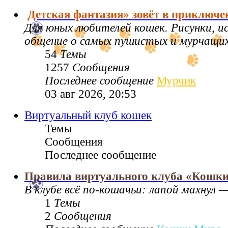
Детская фантазия» зовёт в приключе
Для юных любителей кошек. Рисунки, 
общение о самых пушистых и мурчащих 
54
Темы
1257
Сообщения
Последнее сообщение
Мурчик
03 авг 2026, 20:53
Виртуальный клуб кошек
Темы
Сообщения
Последнее сообщение
Правила виртуального клуба «Кошк
В клубе всё по‑кошачьи: лапой махнул —
1
Темы
2
Сообщения