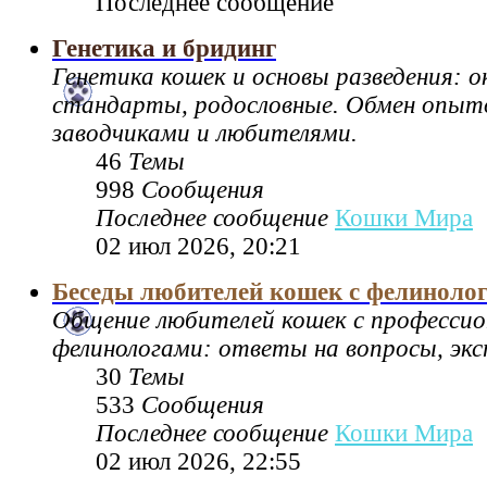
Последнее сообщение
Генетика и бридинг
Генетика кошек и основы разведения: 
стандарты, родословные. Обмен опы
заводчиками и любителями.
46
Темы
998
Сообщения
Последнее сообщение
Кошки Мира
02 июл 2026, 20:21
Беседы любителей кошек с фелиноло
Общение любителей кошек с професси
фелинологами: ответы на вопросы, экс
30
Темы
533
Сообщения
Последнее сообщение
Кошки Мира
02 июл 2026, 22:55