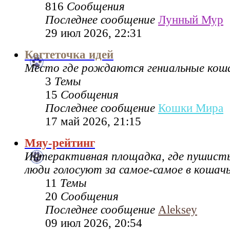
816
Сообщения
Последнее сообщение
Лунный Мур
29 июл 2026, 22:31
Когтеточка идей
Место где рождаются гениальные коша
3
Темы
15
Сообщения
Последнее сообщение
Кошки Мира
17 май 2026, 21:15
Мяу-рейтинг
Интерактивная площадка, где пушисты
люди голосуют за самое-самое в кошач
11
Темы
20
Сообщения
Последнее сообщение
Aleksey
09 июл 2026, 20:54