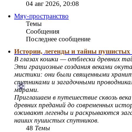
04 авг 2026, 20:08
Мяу-пространство
Темы
Сообщения
Последнее сообщение
Истории, легенды и тайны пушистых
В глазах кошки — отблески древних та
Эти грациозные создания веками окут
мистики: они были священными храни
спутниками и загадочными проводник
мирами.
Приглашаем в путешествие сквозь века
древних преданий до современных истор
оживают легенды и раскрываются зага
наших пушистых спутников.
48
Темы