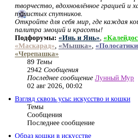
творчество, вдохновлённое грацией и 
пушистых спутников.
Откройте для себя мир, где каждая ко
палитра эмоций и красоты!
Подфорумы:
«Инь и Янь»
,
«Калейдос
«Маскарад»
,
«Мышка»
,
«Полосатики
«Черепашка»
89
Темы
2942
Сообщения
Последнее сообщение
Лунный Мур
02 авг 2026, 00:02
Взгляд сквозь усы: искусство и кошки
Темы
Сообщения
Последнее сообщение
Образ кошки в искусстве