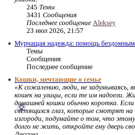
245
Темы
3431
Сообщения
Последнее сообщение
Aleksey
23 июл 2026, 21:57
Мурчащая надежда: помощь бездомным
Темы
Сообщения
Последнее сообщение
Кошки, мечтающие о семье
«К сожалению, люди, не задумываясь,
кошек на улицы, если те им надоели. Ж
домашней кошки обычно коротка. Если
светящихся глаз, которые смотрят на 
изгороди, подумайте о том, что этому
долго не жить, откройте ему дверь св
Лессинг