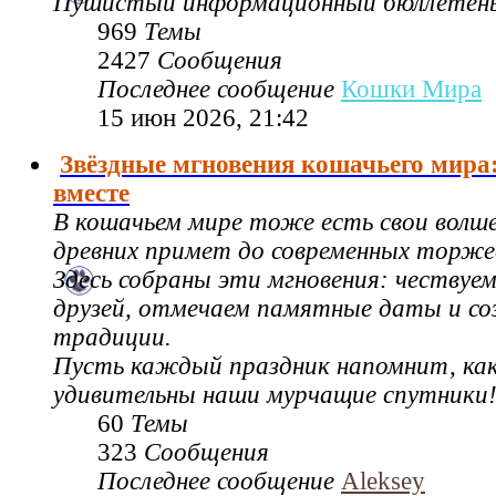
Пушистый информационный бюллетен
969
Темы
2427
Сообщения
Последнее сообщение
Кошки Мира
15 июн 2026, 21:42
Звёздные мгновения кошачьего мира
вместе
В кошачьем мире тоже есть свои волш
древних примет до современных торже
Здесь собраны эти мгновения: чествуе
друзей, отмечаем памятные даты и со
традиции.
Пусть каждый праздник напомнит, как
удивительны наши мурчащие спутники
60
Темы
323
Сообщения
Последнее сообщение
Aleksey