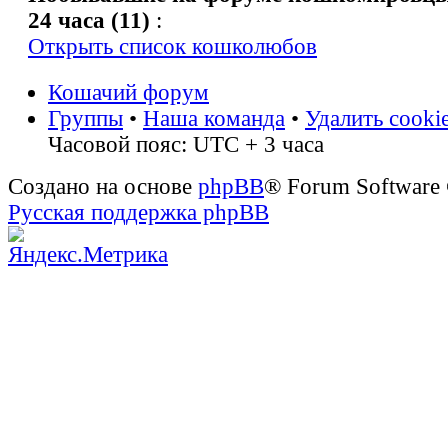
24 часа (11)
:
Открыть список кошколюбов
Кошачий форум
Группы
•
Наша команда
•
Удалить cooki
Часовой пояс: UTC + 3 часа
Создано на основе
phpBB
® Forum Software
Русская поддержка phpBB