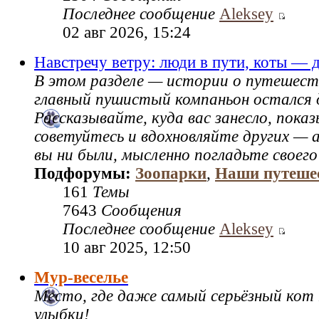
Последнее сообщение
Aleksey
02 авг 2026, 15:24
Навстречу ветру: люди в пути, коты — 
В этом разделе — истории о путешест
главный пушистый компаньон остался 
Рассказывайте, куда вас занесло, пок
советуйтесь и вдохновляйте других — а
вы ни были, мысленно погладьте своего
Подфорумы:
Зоопарки
,
Наши путеше
161
Темы
7643
Сообщения
Последнее сообщение
Aleksey
10 авг 2025, 12:50
Мур-веселье
Место, где даже самый серьёзный кот
улыбки!