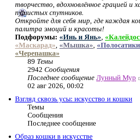
творчество, вдохновлённое грацией и 
пушистых спутников.
Откройте для себя мир, где каждая ко
палитра эмоций и красоты!
Подфорумы:
«Инь и Янь»
,
«Калейдос
«Маскарад»
,
«Мышка»
,
«Полосатики
«Черепашка»
89
Темы
2942
Сообщения
Последнее сообщение
Лунный Мур
02 авг 2026, 00:02
Взгляд сквозь усы: искусство и кошки
Темы
Сообщения
Последнее сообщение
Образ кошки в искусстве