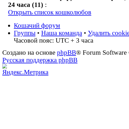
24 часа (11)
:
Открыть список кошколюбов
Кошачий форум
Группы
•
Наша команда
•
Удалить cooki
Часовой пояс: UTC + 3 часа
Создано на основе
phpBB
® Forum Software
Русская поддержка phpBB