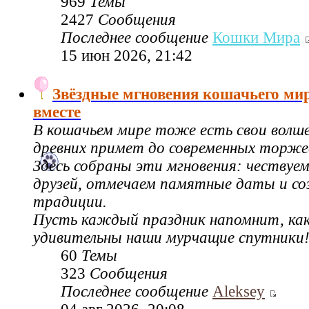
969
Темы
2427
Сообщения
Последнее сообщение
Кошки Мира
15 июн 2026, 21:42
Звёздные мгновения кошачьего ми
вместе
В кошачьем мире тоже есть свои волш
древних примет до современных торже
Здесь собраны эти мгновения: чествуе
друзей, отмечаем памятные даты и со
традиции.
Пусть каждый праздник напомнит, как
удивительны наши мурчащие спутники
60
Темы
323
Сообщения
Последнее сообщение
Aleksey