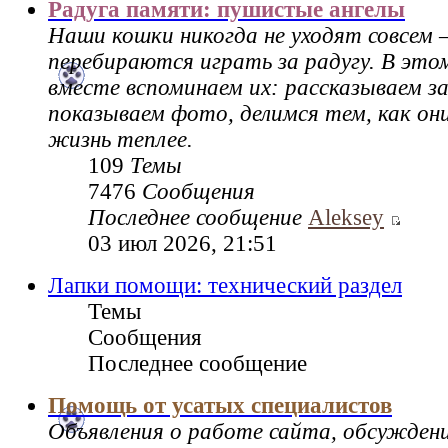
Радуга памяти: пушистые ангелы
Наши кошки никогда не уходят совсем 
перебираются играть за радугу. В это
вместе вспоминаем их: рассказываем за
показываем фото, делимся тем, как он
жизнь теплее.
109
Темы
7476
Сообщения
Последнее сообщение
Aleksey
03 июл 2026, 21:51
Лапки помощи: технический раздел
Темы
Сообщения
Последнее сообщение
Помощь от усатых специалистов
Объявления о работе сайта, обсужден