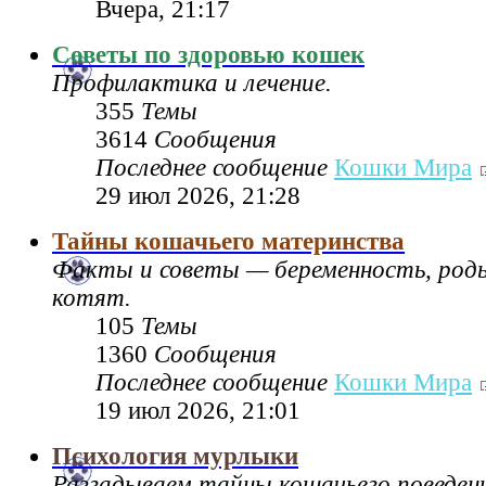
Вчера, 21:17
Советы по здоровью кошек
Профилактика и лечение.
355
Темы
3614
Сообщения
Последнее сообщение
Кошки Мира
29 июл 2026, 21:28
Тайны кошачьего материнства
Факты и советы — беременность, род
котят.
105
Темы
1360
Сообщения
Последнее сообщение
Кошки Мира
19 июл 2026, 21:01
Психология мурлыки
Разгадываем тайны кошачьего поведен