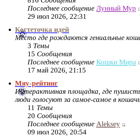
816
Сообщения
Последнее сообщение
Лунный Мур
29 июл 2026, 22:31
Когтеточка идей
Место где рождаются гениальные коша
3
Темы
15
Сообщения
Последнее сообщение
Кошки Мира
17 май 2026, 21:15
Мяу-рейтинг
Интерактивная площадка, где пушисты
люди голосуют за самое-самое в кошач
11
Темы
20
Сообщения
Последнее сообщение
Aleksey
09 июл 2026, 20:54