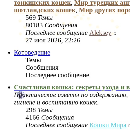
тонкинских кошек
,
Мир турецких анг
шотландских кошек
,
Мир других пор
569
Темы
80183
Сообщения
Последнее сообщение
Aleksey
27 июл 2026, 22:26
Котоведение
Темы
Сообщения
Последнее сообщение
Счастливая кошка: секреты ухода и 
Практические советы по содержанию, 
гигиене и воспитанию кошек.
298
Темы
4166
Сообщения
Последнее сообщение
Кошки Мира