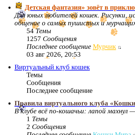
Детская фантазия» зовёт в приклю
Для юных любителей кошек. Рисунки, 
общение о самых пушистых и мурчащих 
54
Темы
1257
Сообщения
Последнее сообщение
Мурчик
03 авг 2026, 20:53
Виртуальный клуб кошек
Темы
Сообщения
Последнее сообщение
Правила виртуального клуба «Кошк
В клубе всё по‑кошачьи: лапой махнул —
1
Темы
2
Сообщения
Последнее сообщение
Кошки Мира