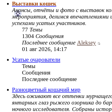
Выставки кошек
Анонсы, отчёты и фото с выставок к
мероприятия, делимся впечатлениями и
успехами усатых участников.
77
Темы
1304
Сообщения
Последнее сообщение
Aleksey
01 авг 2026, 14:17
Усатые очарователи
Темы
Сообщения
Последнее сообщение
Разноцветный кошачий мир
Здесь оживают все оттенки мурчащег
янтарных глаз рыжего озорника до ба
ночного исследователя. Собраны истор