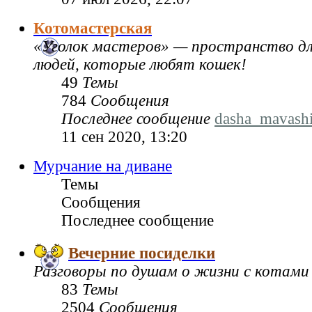
Котомастерская
«Уголок мастеров» — пространство дл
людей, которые любят кошек!
49
Темы
784
Сообщения
Последнее сообщение
dasha_mavash
11 сен 2020, 13:20
Мурчание на диване
Темы
Сообщения
Последнее сообщение
Вечерние посиделки
Разговоры по душам о жизни с котами
83
Темы
2504
Сообщения