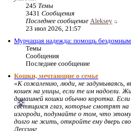
245
Темы
3431
Сообщения
Последнее сообщение
Aleksey
23 июл 2026, 21:57
Мурчащая надежда: помощь бездомным
Темы
Сообщения
Последнее сообщение
Кошки, мечтающие о семье
«К сожалению, люди, не задумываясь,
кошек на улицы, если те им надоели. Ж
домашней кошки обычно коротка. Если
светящихся глаз, которые смотрят на 
изгороди, подумайте о том, что этому
долго не жить, откройте ему дверь св
Лессинг