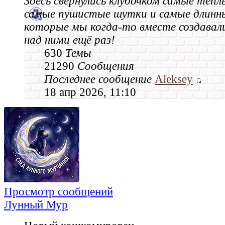
Здесь свернулись клубочком самые тёпл
самые пушистые шутки и самые длинн
которые мы когда‑то вместе создавал
над ними ещё раз!
630
Темы
21290
Сообщения
Последнее сообщение
Aleksey
18 апр 2026, 11:10
Просмотр сообщений
Лунный Мур