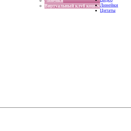
Линейки
Линейки
Виртуальный клуб кошек
Цитаты