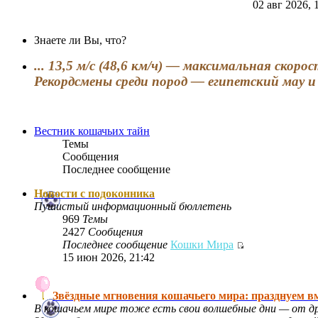
02 авг 2026, 
Знаете ли Вы, что?
... 13,5 м/с (48,6 км/ч) — максимальная ско
Рекордсмены среди пород — египетский мау и
Вестник кошачьих тайн
Темы
Сообщения
Последнее сообщение
Новости с подоконника
Пушистый информационный бюллетень
969
Темы
2427
Сообщения
Последнее сообщение
Кошки Мира
15 июн 2026, 21:42
Звёздные мгновения кошачьего мира: празднуем в
В кошачьем мире тоже есть свои волшебные дни — от д