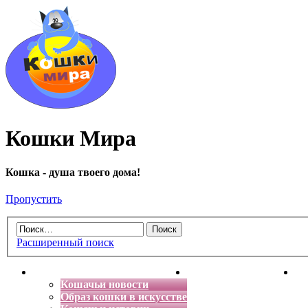
Кошки Мира
Кошка - душа твоего дома!
Пропустить
Расширенный поиск
Главная
Энциклопедия кошек
Де
Кошачьи новости
Образ кошки в искусстве