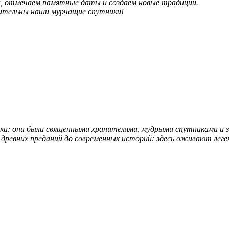
й, отмечаем памятные даты и создаём новые традиции.
вительны наши мурчащие спутники!
ики: они были священными хранителями, мудрыми спутниками и
 древних преданий до современных историй: здесь оживают лег