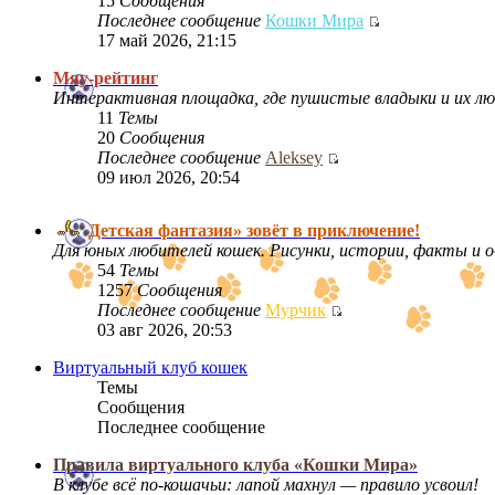
15
Сообщения
Последнее сообщение
Кошки Мира
17 май 2026, 21:15
Мяу-рейтинг
Интерактивная площадка, где пушистые владыки и их лю
11
Темы
20
Сообщения
Последнее сообщение
Aleksey
09 июл 2026, 20:54
Детская фантазия» зовёт в приключение!
Для юных любителей кошек. Рисунки, истории, факты и о
54
Темы
1257
Сообщения
Последнее сообщение
Мурчик
03 авг 2026, 20:53
Виртуальный клуб кошек
Темы
Сообщения
Последнее сообщение
Правила виртуального клуба «Кошки Мира»
В клубе всё по‑кошачьи: лапой махнул — правило усвоил!