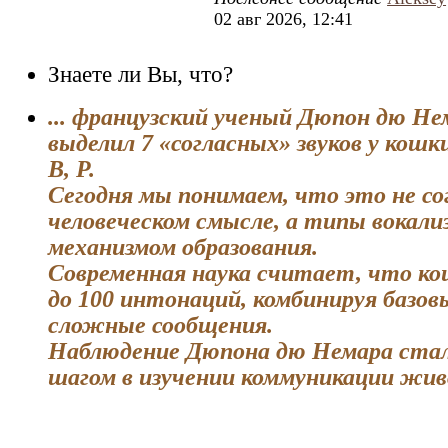
02 авг 2026, 12:41
Знаете ли Вы, что?
... французский ученый Дюпон дю Нем
выделил 7 «согласных» звуков у кошки:
В, Р.
Сегодня мы понимаем, что это не со
человеческом смысле, а типы вокали
механизмом образования.
Современная наука считает, что к
до 100 интонаций, комбинируя базовы
сложные сообщения.
Наблюдение Дюпона дю Немара ста
шагом в изучении коммуникации жи