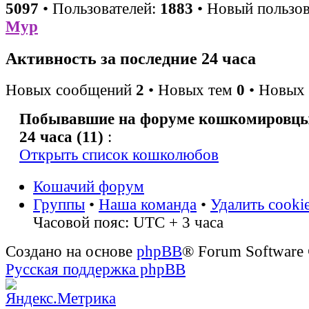
5097
• Пользователей:
1883
• Новый пользов
Мур
Активность за последние 24 часа
Новых сообщений
2
• Новых тем
0
• Новых 
Побывавшие на форуме кошкомировцы 
24 часа (11)
:
Открыть список кошколюбов
Кошачий форум
Группы
•
Наша команда
•
Удалить cooki
Часовой пояс: UTC + 3 часа
Создано на основе
phpBB
® Forum Software
Русская поддержка phpBB