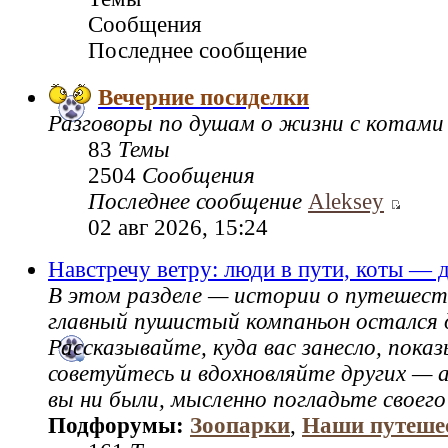
Сообщения
Последнее сообщение
Вечерние посиделки
Разговоры по душам о жизни с котами
83
Темы
2504
Сообщения
Последнее сообщение
Aleksey
02 авг 2026, 15:24
Навстречу ветру: люди в пути, коты — 
В этом разделе — истории о путешест
главный пушистый компаньон остался 
Рассказывайте, куда вас занесло, пок
советуйтесь и вдохновляйте других — а
вы ни были, мысленно погладьте своего
Подфорумы:
Зоопарки
,
Наши путеше