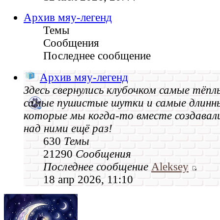
Архив мяу-легенд
Темы
Сообщения
Последнее сообщение
Архив мяу-легенд
Здесь свернулись клубочком самые тёпл
самые пушистые шутки и самые длинн
которые мы когда‑то вместе создавал
над ними ещё раз!
630
Темы
21290
Сообщения
Последнее сообщение
Aleksey
18 апр 2026, 11:10