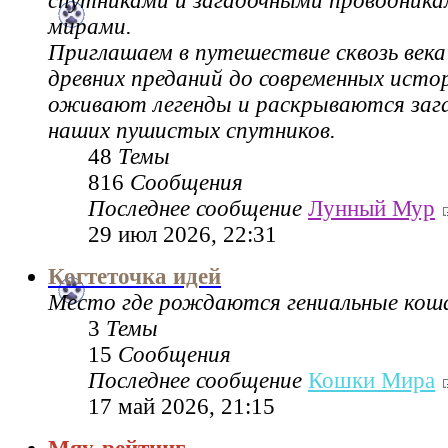
спутниками и загадочными проводник
мирами.
Приглашаем в путешествие сквозь века
древних преданий до современных истор
оживают легенды и раскрываются зага
наших пушистых спутников.
48
Темы
816
Сообщения
Последнее сообщение
Лунный Мур
29 июл 2026, 22:31
Когтеточка идей
Место где рождаются гениальные коша
3
Темы
15
Сообщения
Последнее сообщение
Кошки Мира
17 май 2026, 21:15