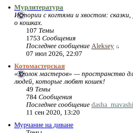
Мурлитература
Истории с когтями и хвостом: сказки,
о кошках.
107
Темы
1753
Сообщения
Последнее сообщение
Aleksey
07 июл 2026, 22:07
Котомастерская
«Уголок мастеров» — пространство дл
людей, которые любят кошек!
49
Темы
784
Сообщения
Последнее сообщение
dasha_mavash
11 сен 2020, 13:20
Мурчание на диване
Темы