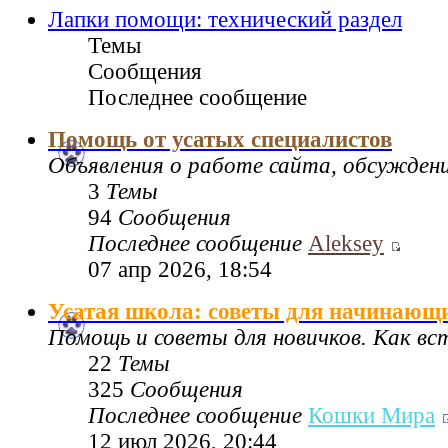
Лапки помощи: технический раздел
Темы
Сообщения
Последнее сообщение
Помощь от усатых специалистов
Объявления о работе сайта, обсужден
3
Темы
94
Сообщения
Последнее сообщение
Aleksey
07 апр 2026, 18:54
Усатая школа: советы для начинающ
Помощь и советы для новичков. Как в
22
Темы
325
Сообщения
Последнее сообщение
Кошки Мира
12 июл 2026, 20:44