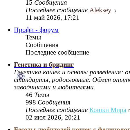
15
Сообщения
Последнее сообщение
Aleksey
11 май 2026, 17:21
Профи - форум
Темы
Сообщения
Последнее сообщение
Генетика и бридинг
Генетика кошек и основы разведения: 
стандарты, родословные. Обмен опы
заводчиками и любителями.
46
Темы
998
Сообщения
Последнее сообщение
Кошки Мира
02 июл 2026, 20:21
Беседы любителей кошек с фелиноло