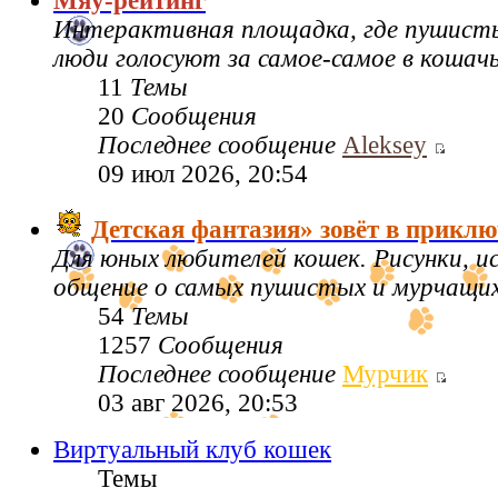
Мяу-рейтинг
Интерактивная площадка, где пушисты
люди голосуют за самое-самое в кошач
11
Темы
20
Сообщения
Последнее сообщение
Aleksey
09 июл 2026, 20:54
Детская фантазия» зовёт в приклю
Для юных любителей кошек. Рисунки, 
общение о самых пушистых и мурчащих 
54
Темы
1257
Сообщения
Последнее сообщение
Мурчик
03 авг 2026, 20:53
Виртуальный клуб кошек
Темы