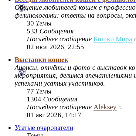
Общение любителей кошек с професси
фелинологами: ответы на вопросы, экс
30
Темы
533
Сообщения
Последнее сообщение
Кошки Мира
02 июл 2026, 22:55
Выставки кошек
Анонсы, отчёты и фото с выставок к
мероприятия, делимся впечатлениями и
успехами усатых участников.
77
Темы
1304
Сообщения
Последнее сообщение
Aleksey
01 авг 2026, 14:17
Усатые очарователи
Темы