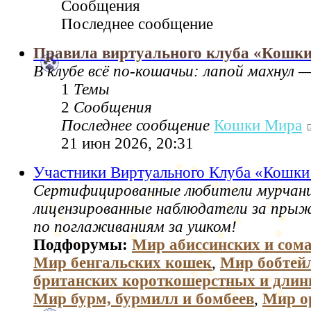
Сообщения
Последнее сообщение
Правила виртуального клуба «Кошк
В клубе всё по‑кошачьи: лапой махнул —
1
Темы
2
Сообщения
Последнее сообщение
Кошки Мира
21 июн 2026, 20:31
Участники Виртуального Клуба «Кошк
Сертифицированные любители мурчани
лицензированные наблюдатели за пры
по поглаживаниям за ушком!
Подфорумы:
Мир абиссинских и сом
Мир бенгальских кошек
,
Мир бобтей
британских короткошерстных и дли
Мир бурм, бурмилл и бомбеев
,
Мир о