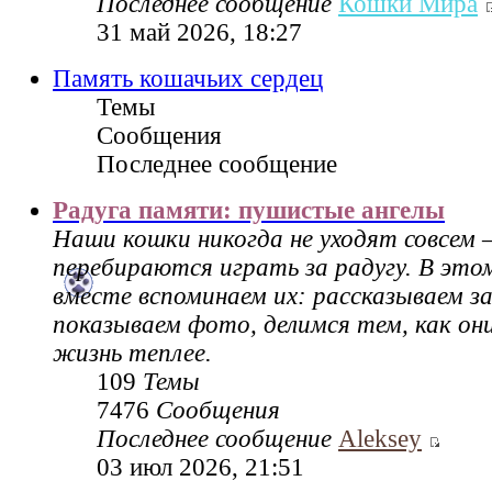
Последнее сообщение
Кошки Мира
31 май 2026, 18:27
Память кошачьих сердец
Темы
Сообщения
Последнее сообщение
Радуга памяти: пушистые ангелы
Наши кошки никогда не уходят совсем 
перебираются играть за радугу. В это
вместе вспоминаем их: рассказываем за
показываем фото, делимся тем, как он
жизнь теплее.
109
Темы
7476
Сообщения
Последнее сообщение
Aleksey
03 июл 2026, 21:51