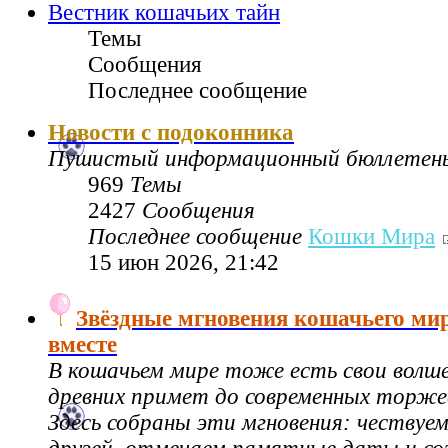
Вестник кошачьих тайн
Темы
Сообщения
Последнее сообщение
Новости с подоконника
Пушистый информационный бюллетен
969
Темы
2427
Сообщения
Последнее сообщение
Кошки Мира
15 июн 2026, 21:42
Звёздные мгновения кошачьего ми
вместе
В кошачьем мире тоже есть свои волш
древних примет до современных торже
Здесь собраны эти мгновения: чествуе