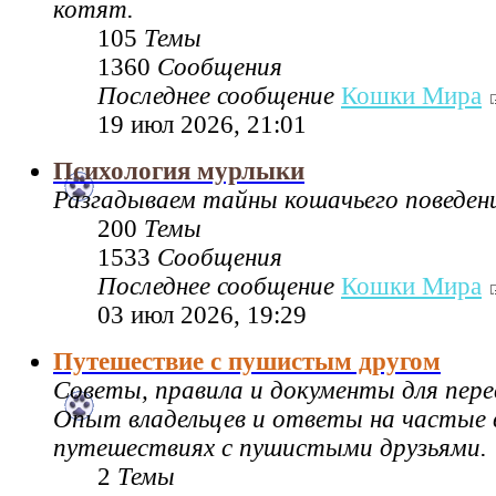
котят.
105
Темы
1360
Сообщения
Последнее сообщение
Кошки Мира
19 июл 2026, 21:01
Психология мурлыки
Разгадываем тайны кошачьего поведен
200
Темы
1533
Сообщения
Последнее сообщение
Кошки Мира
03 июл 2026, 19:29
Путешествие с пушистым другом
Советы, правила и документы для пере
Опыт владельцев и ответы на частые 
путешествиях с пушистыми друзьями.
2
Темы