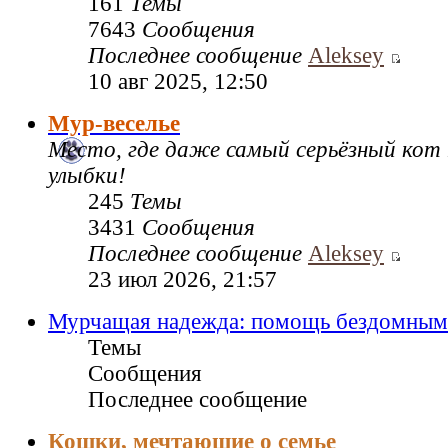
161
Темы
7643
Сообщения
Последнее сообщение
Aleksey
10 авг 2025, 12:50
Мур-веселье
Место, где даже самый серьёзный кот
улыбки!
245
Темы
3431
Сообщения
Последнее сообщение
Aleksey
23 июл 2026, 21:57
Мурчащая надежда: помощь бездомным
Темы
Сообщения
Последнее сообщение
Кошки, мечтающие о семье