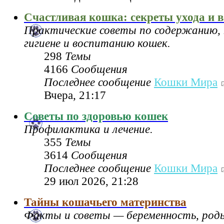
Счастливая кошка: секреты ухода и 
Практические советы по содержанию, 
гигиене и воспитанию кошек.
298
Темы
4166
Сообщения
Последнее сообщение
Кошки Мира
Вчера, 21:17
Советы по здоровью кошек
Профилактика и лечение.
355
Темы
3614
Сообщения
Последнее сообщение
Кошки Мира
29 июл 2026, 21:28
Тайны кошачьего материнства
Факты и советы — беременность, род