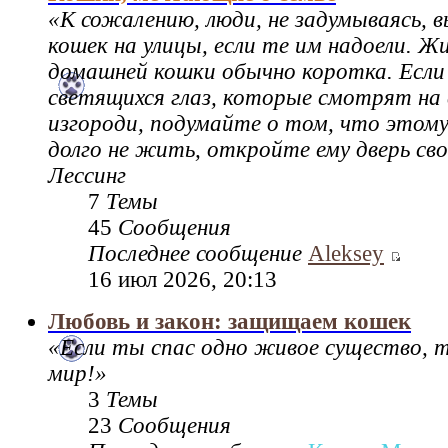
«К сожалению, люди, не задумываясь,
кошек на улицы, если те им надоели. Ж
домашней кошки обычно коротка. Если
светящихся глаз, которые смотрят на 
изгороди, подумайте о том, что этому
долго не жить, откройте ему дверь св
Лессинг
7
Темы
45
Сообщения
Последнее сообщение
Aleksey
16 июл 2026, 20:13
Любовь и закон: защищаем кошек
«Если ты спас одно живое существо, 
мир!»
3
Темы
23
Сообщения