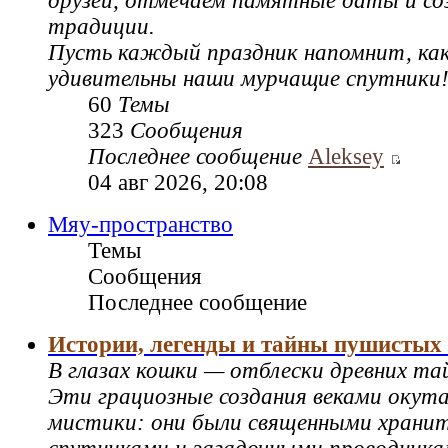
друзей, отмечаем памятные даты и со
традиции.
Пусть каждый праздник напомнит, как
удивительны наши мурчащие спутники
60
Темы
323
Сообщения
Последнее сообщение
Aleksey
04 авг 2026, 20:08
Мяу-пространство
Темы
Сообщения
Последнее сообщение
Истории, легенды и тайны пушистых
В глазах кошки — отблески древних та
Эти грациозные создания веками окут
мистики: они были священными храни