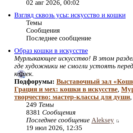
02 авг 2026, 00:02
Взгляд сквозь усы: искусство и кошки
Темы
Сообщения
Последнее сообщение
Образ кошки в искусстве
Мурлыкающее искусство! В этом раздел
где художники не смогли устоять пере
кошек.
Подфорумы:
Выставочный зал «Кош
Грация и мех: кошки в искусстве
,
Му
творчество: мастер‑классы для души
249
Темы
8381
Сообщения
Последнее сообщение
Aleksey
19 июл 2026, 12:35