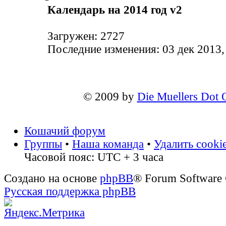
Календарь на 2014 год v2
Загружен: 2727
Последние изменения: 03 дек 2013,
© 2009 by
Die Muellers Dot 
Кошачий форум
Группы
•
Наша команда
•
Удалить cooki
Часовой пояс: UTC + 3 часа
Создано на основе
phpBB
® Forum Software
Русская поддержка phpBB