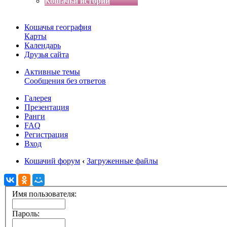
Кошачьи истории
Кошачья география
Карты
Календарь
Друзья сайта
Активные темы
Сообщения без ответов
Галерея
Презентация
Ранги
FAQ
Регистрация
Вход
Кошачий форум
‹
Загруженные файлы
Имя пользователя:
Пароль: