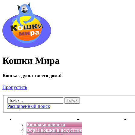
Кошки Мира
Кошка - душа твоего дома!
Пропустить
Расширенный поиск
Главная
Энциклопедия кошек
Де
Кошачьи новости
Образ кошки в искусстве