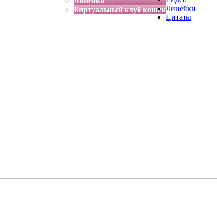
Линейки
Линейки
Виртуальный клуб кошек
Цитаты