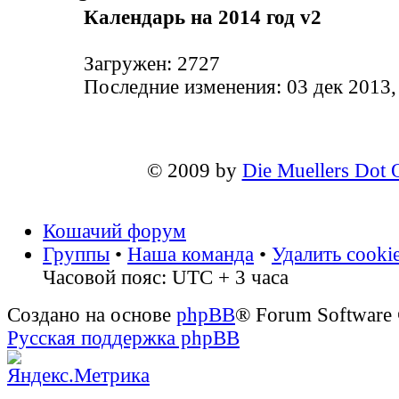
Календарь на 2014 год v2
Загружен: 2727
Последние изменения: 03 дек 2013,
© 2009 by
Die Muellers Dot 
Кошачий форум
Группы
•
Наша команда
•
Удалить cooki
Часовой пояс: UTC + 3 часа
Создано на основе
phpBB
® Forum Software
Русская поддержка phpBB