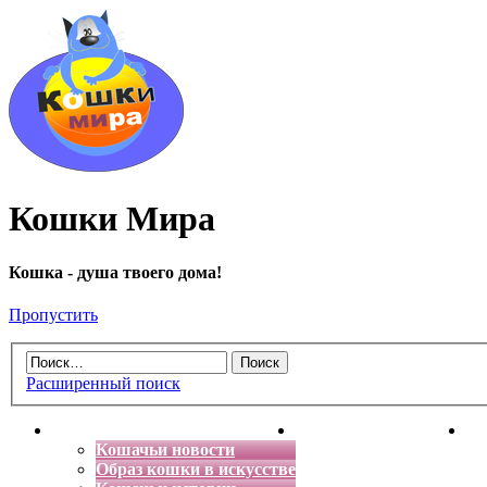
Кошки Мира
Кошка - душа твоего дома!
Пропустить
Расширенный поиск
Главная
Энциклопедия кошек
Де
Кошачьи новости
Образ кошки в искусстве