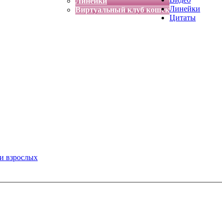
Линейки
Линейки
Виртуальный клуб кошек
Цитаты
 и взрослых