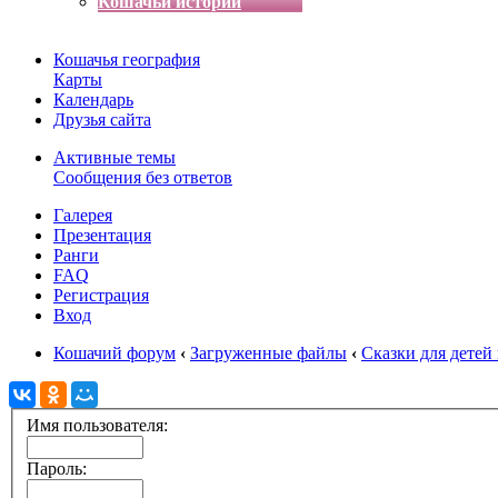
Кошачьи истории
Кошачья география
Карты
Календарь
Друзья сайта
Активные темы
Сообщения без ответов
Галерея
Презентация
Ранги
FAQ
Регистрация
Вход
Кошачий форум
‹
Загруженные файлы
‹
Сказки для детей
Имя пользователя:
Пароль: