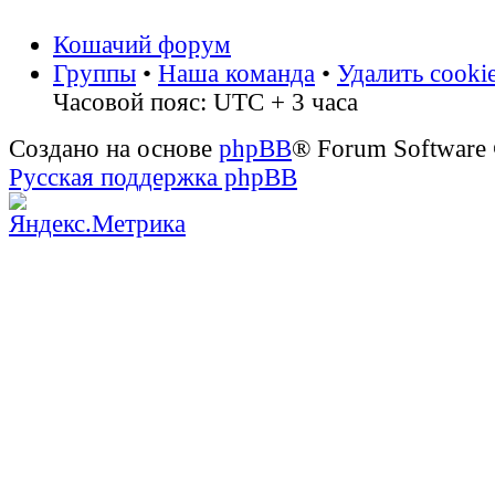
Кошачий форум
Группы
•
Наша команда
•
Удалить cooki
Часовой пояс: UTC + 3 часа
Создано на основе
phpBB
® Forum Software
Русская поддержка phpBB