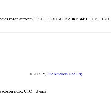
оюз котописателей "РАССКАЗЫ И СКАЗКИ ЖИВОПИСНЫХ КОТО
© 2009 by
Die Muellers Dot Org
Часовой пояс: UTC + 3 часа