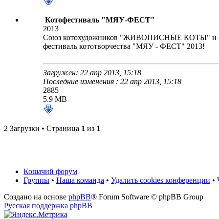
Котофестиваль "МЯУ-ФЕСТ"
2013
Союз котохудожников "ЖИВОПИСНЫЕ КОТЫ" и с
фестиваль кототворчества "МЯУ - ФЕСТ" 2013!
Загружен: 22 апр 2013, 15:18
Последние изменения : 22 апр 2013, 15:18
2885
5.9 MB
2 Загрузки • Страница
1
из
1
Кошачий форум
Группы
•
Наша команда
•
Удалить cookies конференции
• 
Создано на основе
phpBB
® Forum Software © phpBB Group
Русская поддержка phpBB