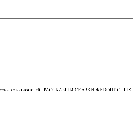
оюз котописателей "РАССКАЗЫ И СКАЗКИ ЖИВОПИСНЫХ КОТО