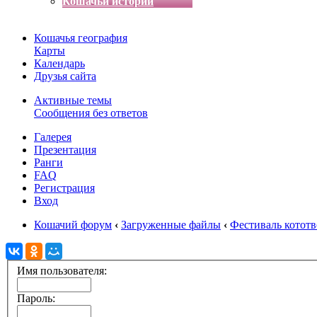
Кошачьи истории
Кошачья география
Карты
Календарь
Друзья сайта
Активные темы
Сообщения без ответов
Галерея
Презентация
Ранги
FAQ
Регистрация
Вход
Кошачий форум
‹
Загруженные файлы
‹
Фестиваль котот
Имя пользователя:
Пароль: