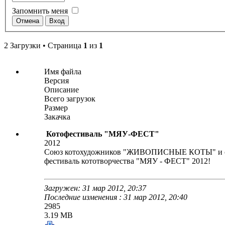
Запомнить меня
2 Загрузки • Страница
1
из
1
Имя файла
Версия
Описание
Всего загрузок
Размер
Закачка
Котофестиваль "МЯУ-ФЕСТ"
2012
Союз котохудожников "ЖИВОПИСНЫЕ КОТЫ" и с
фестиваль кототворчества "МЯУ - ФЕСТ" 2012!
Загружен: 31 мар 2012, 20:37
Последние изменения : 31 мар 2012, 20:40
2985
3.19 MB