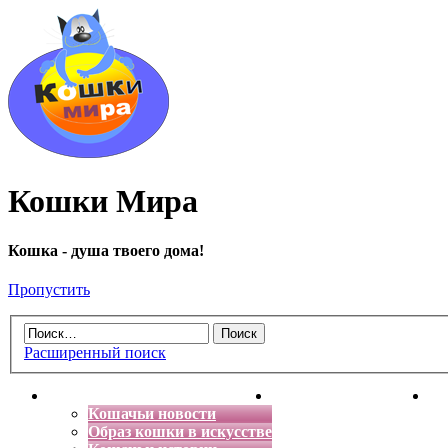
Кошки Мира
Кошка - душа твоего дома!
Пропустить
Расширенный поиск
Главная
Энциклопедия кошек
Де
Кошачьи новости
Образ кошки в искусстве