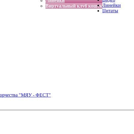
Линейки
Линейки
Виртуальный клуб кошек
Цитаты
ворчества "МЯУ - ФЕСТ"