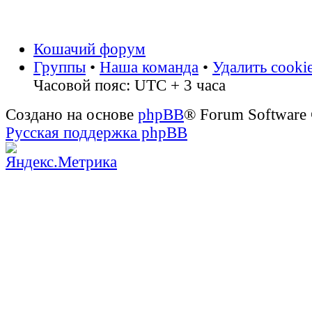
Кошачий форум
Группы
•
Наша команда
•
Удалить cooki
Часовой пояс: UTC + 3 часа
Создано на основе
phpBB
® Forum Software
Русская поддержка phpBB