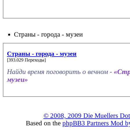
Страны - города - музеи
Страны - города - музеи
[393.029 Переходы]
Найди время поговорить о вечном -
«Стр
музеи»
© 2008, 2009 Die Muellers Do
Based on the
phpBB3 Partners Mod by