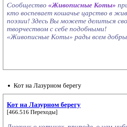
Сообщество
«Живописные Коты»
пр
кто воспевает кошачье царство в жив
поэзии! Здесь Вы можете делиться св
творчеством с себе подобными!
«Живописные Коты» рады всем добры
Кот на Лазурном берегу
Кот на Лазурном берегу
[466.516 Переходы]
Дневник о котиках, природе, о чем-ни