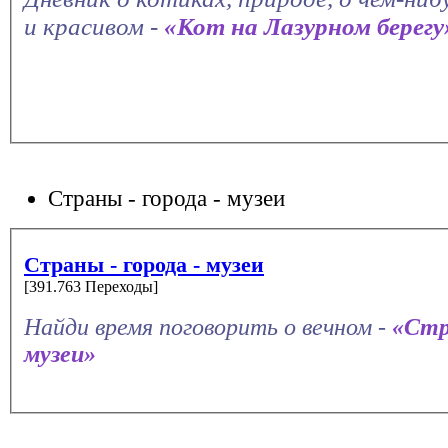
и красивом -
«Кот на Лазурном берегу
Страны - города - музеи
Страны - города - музеи
[391.763 Переходы]
Найди время поговорить о вечном -
«Стр
музеи»