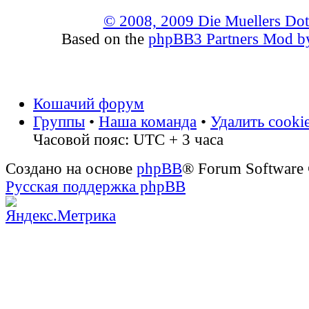
© 2008, 2009 Die Muellers Do
Based on the
phpBB3 Partners Mod by
Кошачий форум
Группы
•
Наша команда
•
Удалить cooki
Часовой пояс: UTC + 3 часа
Создано на основе
phpBB
® Forum Software
Русская поддержка phpBB