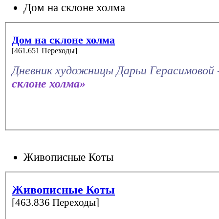
Дом на склоне холма
Дом на склоне холма
[461.651 Переходы]
Дневник художницы Дарьи Герасимовой 
склоне холма»
Живописные Коты
Живописные Коты
[463.836 Переходы]