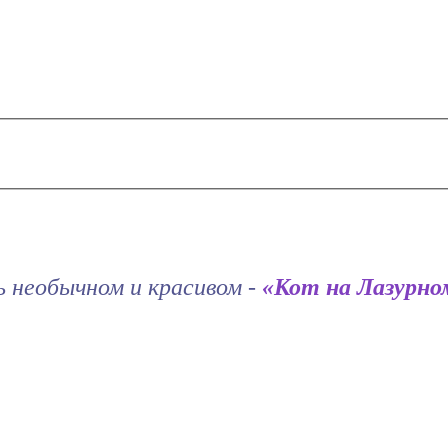
дь необычном и красивом -
«Кот на Лазурном