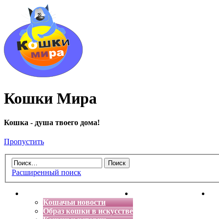
Кошки Мира
Кошка - душа твоего дома!
Пропустить
Расширенный поиск
Главная
Энциклопедия кошек
Де
Кошачьи новости
Образ кошки в искусстве