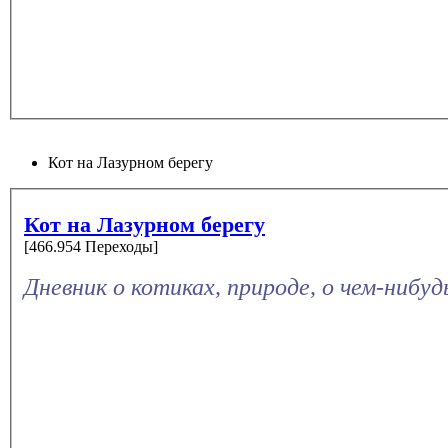
Кот на Лазурном берегу
Кот на Лазурном берегу
[466.954 Переходы]
Дневник о котиках, природе, о чем-нибу