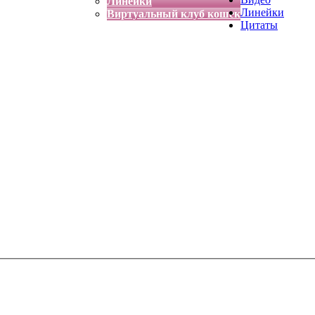
Линейки
Линейки
Виртуальный клуб кошек
Цитаты