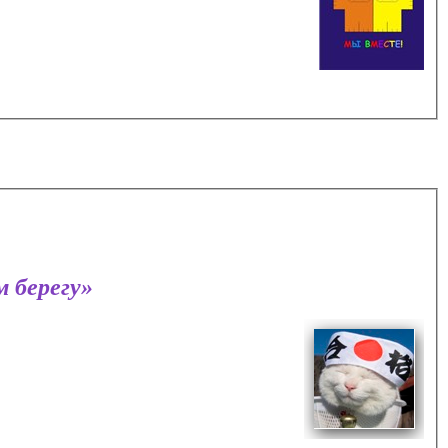
 берегу»