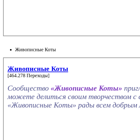
Живописные Коты
Живописные Коты
[464.278 Переходы]
Сообщество
«Живописные Коты»
приг
можете делиться своим творчеством с 
«Живописные Коты» рады всем добрым 