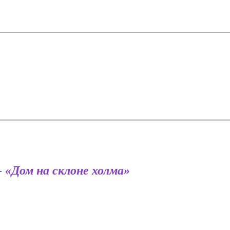
-
«Дом на склоне холма»