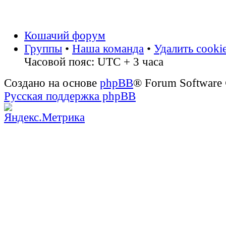
Кошачий форум
Группы
•
Наша команда
•
Удалить cooki
Часовой пояс: UTC + 3 часа
Создано на основе
phpBB
® Forum Software
Русская поддержка phpBB