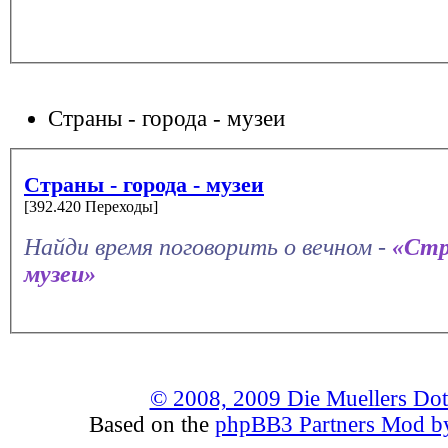
Страны - города - музеи
Страны - города - музеи
[392.420 Переходы]
Найди время поговорить о вечном -
«Стр
музеи»
© 2008, 2009 Die Muellers Do
Based on the
phpBB3 Partners Mod by