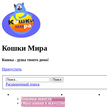
Кошки Мира
Кошка - душа твоего дома!
Пропустить
Расширенный поиск
Главная
Энциклопедия кошек
Де
Кошачьи новости
Образ кошки в искусстве