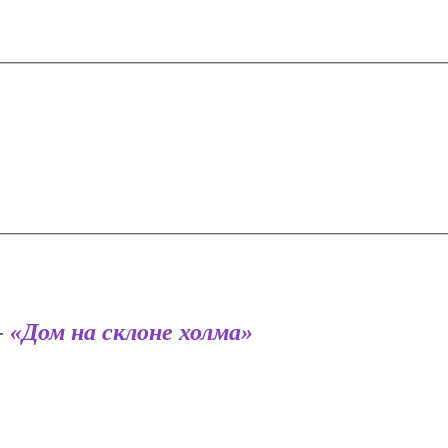
-
«Дом на склоне холма»