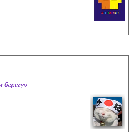
 берегу»