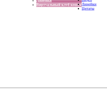
Линейки
Линейки
Виртуальный клуб кошек
Цитаты