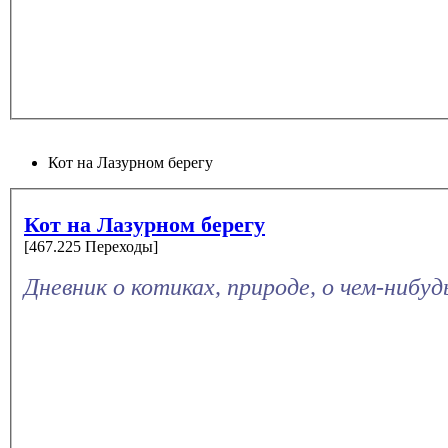
Кот на Лазурном берегу
Кот на Лазурном берегу
[467.225 Переходы]
Дневник о котиках, природе, о чем-нибу