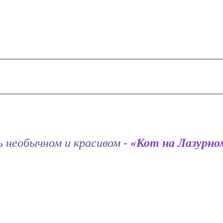
дь необычном и красивом -
«Кот на Лазурном