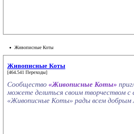
Живописные Коты
Живописные Коты
[464.541 Переходы]
Сообщество
«Живописные Коты»
приг
можете делиться своим творчеством с 
«Живописные Коты» рады всем добрым 