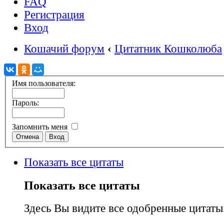
FAQ
Регистрация
Вход
Кошачий форум
‹
Цитатник Кошколюба
Имя пользователя:
Пароль:
Запомнить меня
Показать все цитаты
Показать все цитаты
Здесь Вы видите все одобренные цитаты