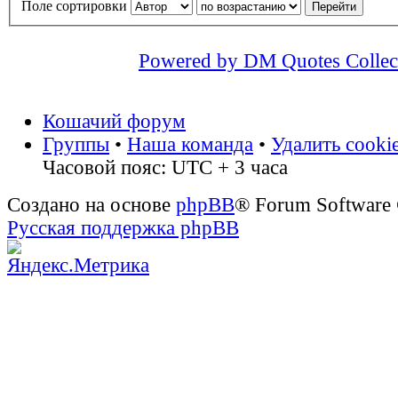
Поле сортировки
Powered by DM Quotes Collec
Кошачий форум
Группы
•
Наша команда
•
Удалить cooki
Часовой пояс: UTC + 3 часа
Создано на основе
phpBB
® Forum Software
Русская поддержка phpBB