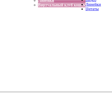
Линейки
Линейки
Виртуальный клуб кошек
Цитаты