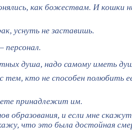
нялись, как божествам. И кошки н
ак, уснуть не заставишь.
— персонал.
тных душа, надо самому иметь душ
с тем, кто не способен полюбить е
свете принадлежит им.
ов образования, и если мне скажут
кажу, что это была достойная сме