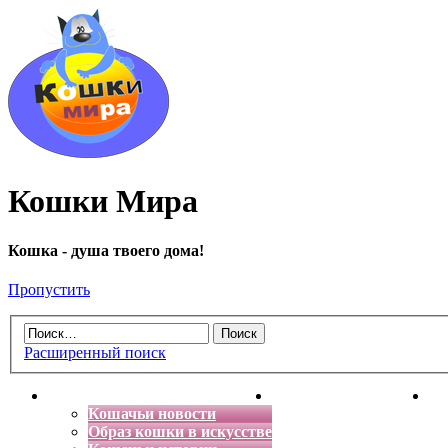
Кошки Мира
Кошка - душа твоего дома!
Пропустить
Расширенный поиск
Главная
Энциклопедия кошек
Де
Кошачьи новости
Образ кошки в искусстве