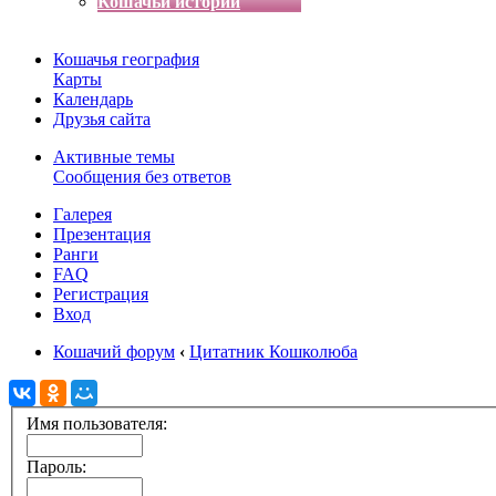
Кошачьи истории
Кошачья география
Карты
Календарь
Друзья сайта
Активные темы
Сообщения без ответов
Галерея
Презентация
Ранги
FAQ
Регистрация
Вход
Кошачий форум
‹
Цитатник Кошколюба
Имя пользователя:
Пароль: