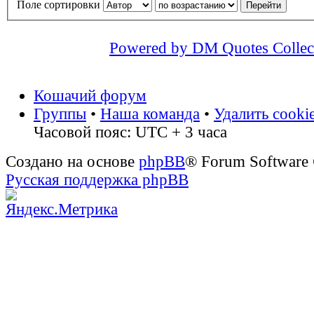
Поле сортировки
Powered by DM Quotes Collec
Кошачий форум
Группы
•
Наша команда
•
Удалить cooki
Часовой пояс: UTC + 3 часа
Создано на основе
phpBB
® Forum Software
Русская поддержка phpBB