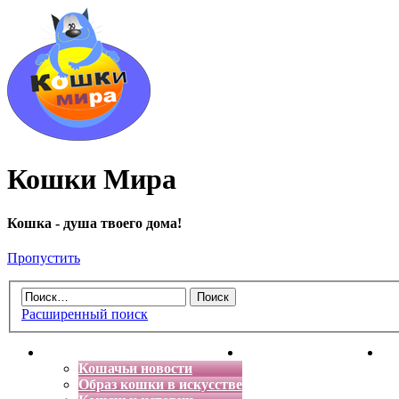
Кошки Мира
Кошка - душа твоего дома!
Пропустить
Расширенный поиск
Главная
Энциклопедия кошек
Де
Кошачьи новости
Образ кошки в искусстве