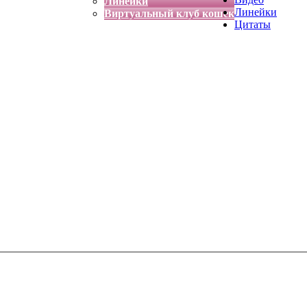
Линейки
Линейки
Виртуальный клуб кошек
Цитаты