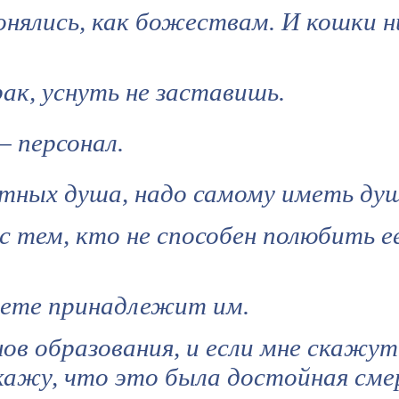
нялись, как божествам. И кошки н
ак, уснуть не заставишь.
— персонал.
тных душа, надо самому иметь душ
с тем, кто не способен полюбить е
свете принадлежит им.
ов образования, и если мне скажут
кажу, что это была достойная сме