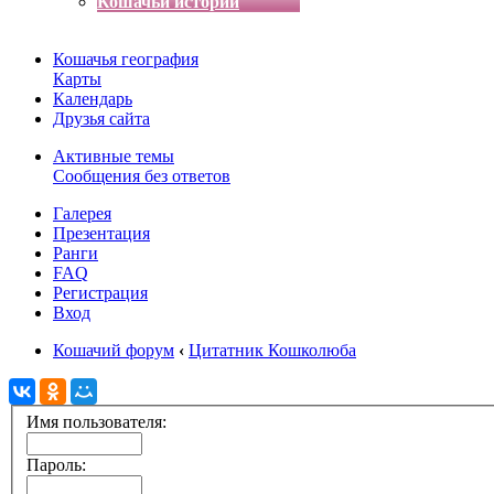
Кошачьи истории
Кошачья география
Карты
Календарь
Друзья сайта
Активные темы
Сообщения без ответов
Галерея
Презентация
Ранги
FAQ
Регистрация
Вход
Кошачий форум
‹
Цитатник Кошколюба
Имя пользователя:
Пароль: