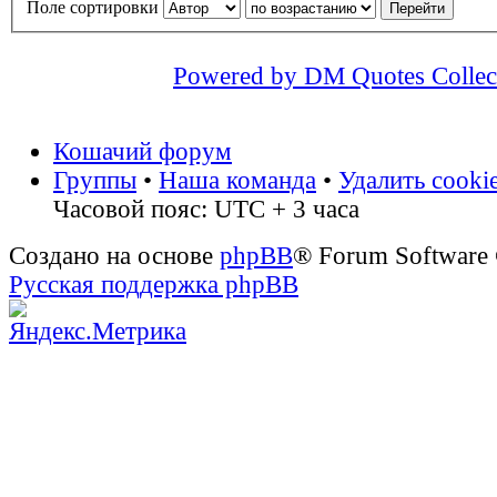
Поле сортировки
Powered by DM Quotes Collec
Кошачий форум
Группы
•
Наша команда
•
Удалить cooki
Часовой пояс: UTC + 3 часа
Создано на основе
phpBB
® Forum Software
Русская поддержка phpBB