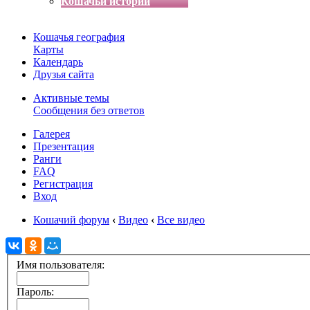
Кошачьи истории
Кошачья география
Карты
Календарь
Друзья сайта
Активные темы
Сообщения без ответов
Галерея
Презентация
Ранги
FAQ
Регистрация
Вход
Кошачий форум
‹
Видео
‹
Все видео
Имя пользователя:
Пароль: