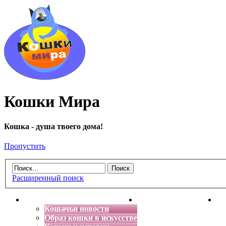
Кошки Мира
Кошка - душа твоего дома!
Пропустить
Расширенный поиск
Главная
Энциклопедия кошек
Де
Кошачьи новости
Образ кошки в искусстве