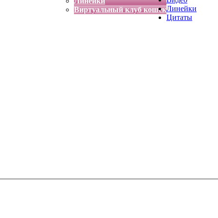
Линейки
Линейки
Виртуальный клуб кошек
Цитаты