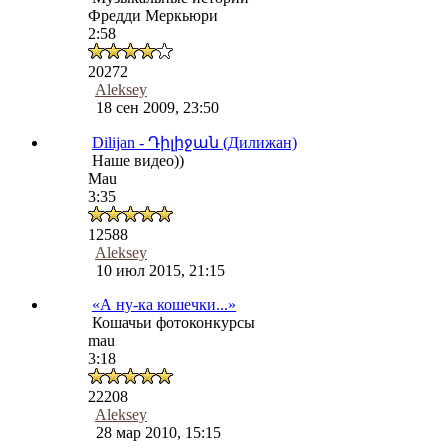
Фредди Меркьюри
2:58
20272
Aleksey
18 сен 2009, 23:50
Dilijan - Դիլիջան (Дилижан)
Наше видео))
Mau
3:35
12588
Aleksey
10 июл 2015, 21:15
«А ну-ка кошечки...»
Кошачьи фотоконкурсы
mau
3:18
22208
Aleksey
28 мар 2010, 15:15