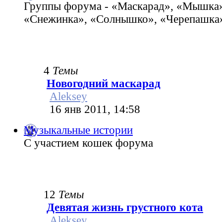
Группы форума - «Маскарад», «Мышка»
«Снежинка», «Солнышко», «Черепашка»
4
Темы
Новогодний маскарад
Aleksey
16 янв 2011, 14:58
Музыкальные истории
С участием кошек форума
12
Темы
Девятая жизнь грустного кота
Aleksey