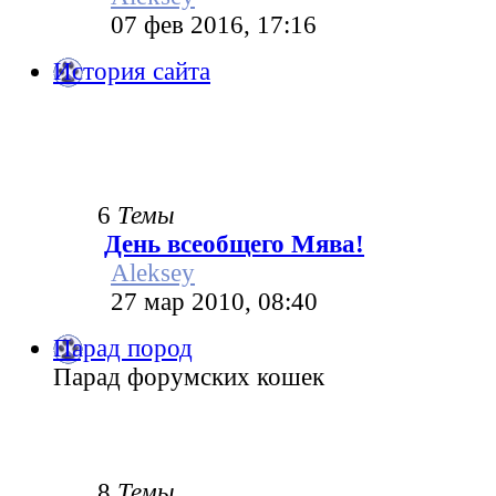
07 фев 2016, 17:16
История сайта
6
Темы
День всеобщего Мява!
Aleksey
27 мар 2010, 08:40
Парад пород
Парад форумских кошек
8
Темы