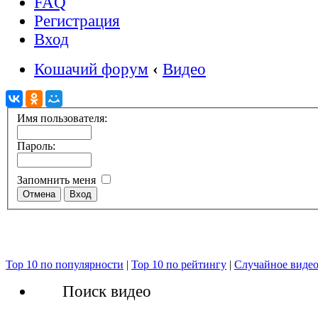
FAQ
Регистрация
Вход
Кошачий форум
‹
Видео
Имя пользователя:
Пароль:
Запомнить меня
Top 10 по популярности
|
Top 10 по рейтингу
|
Случайное виде
Поиск видео