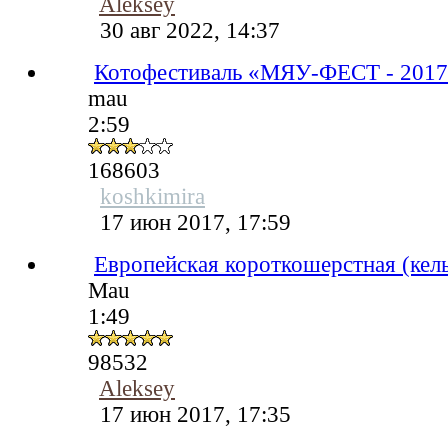
Aleksey
30 авг 2022, 14:37
Котофестиваль «МЯУ-ФЕСТ - 201
mau
2:59
168603
koshkimira
17 июн 2017, 17:59
Европейская короткошерстная (кел
Mau
1:49
98532
Aleksey
17 июн 2017, 17:35