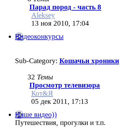
Парад пород - часть 8
Aleksey
13 ноя 2010, 17:04
Видеоконкурсы
Sub-Category:
Кошачьи хроники
32
Темы
Просмотр телевизора
Кот&Я
05 дек 2011, 17:13
Наше видео))
Путешествия, прогулки и т.п.