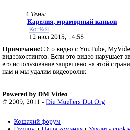
4
Темы
Карелия, мраморный каньон
Кот&Я
12 июл 2015, 14:58
Примечание!
Это видео с YouTube, MyVid
видеохостингов. Если это видео нарушает а
его использование запрещено на этой стран
нам и мы удалим видеоролик.
Powered by DM Video
© 2009, 2011 -
Die Muellers Dot Org
Кошачий форум
Группы
•
Наша команда
•
Удалить cooki