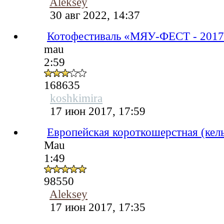
Aleksey
30 авг 2022, 14:37
Котофестиваль «МЯУ-ФЕСТ - 201
mau
2:59
168635
koshkimira
17 июн 2017, 17:59
Европейская короткошерстная (кел
Mau
1:49
98550
Aleksey
17 июн 2017, 17:35