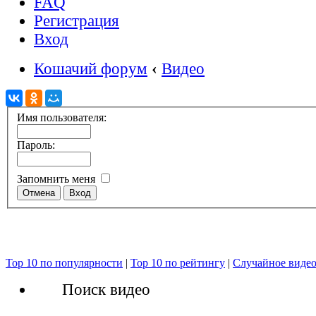
FAQ
Регистрация
Вход
Кошачий форум
‹
Видео
Имя пользователя:
Пароль:
Запомнить меня
Top 10 по популярности
|
Top 10 по рейтингу
|
Случайное виде
Поиск видео