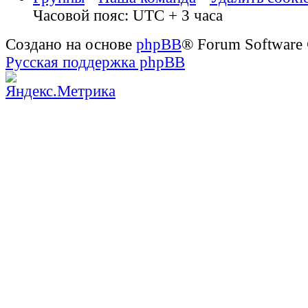
Часовой пояс: UTC + 3 часа
Создано на основе
phpBB
® Forum Software
Русская поддержка phpBB