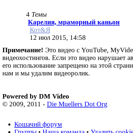
4
Темы
Карелия, мраморный каньон
Кот&Я
12 июл 2015, 14:58
Примечание!
Это видео с YouTube, MyVid
видеохостингов. Если это видео нарушает а
его использование запрещено на этой стран
нам и мы удалим видеоролик.
Powered by DM Video
© 2009, 2011 -
Die Muellers Dot Org
Кошачий форум
Группы
•
Наша команда
•
Удалить cooki