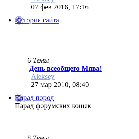
07 фев 2016, 17:16
История сайта
6
Темы
День всеобщего Мява!
Aleksey
27 мар 2010, 08:40
Парад пород
Парад форумских кошек
8
Темы