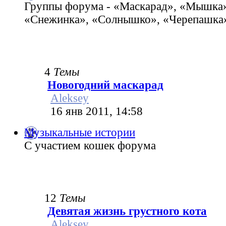
Группы форума - «Маскарад», «Мышка»
«Снежинка», «Солнышко», «Черепашка»
4
Темы
Новогодний маскарад
Aleksey
16 янв 2011, 14:58
Музыкальные истории
С участием кошек форума
12
Темы
Девятая жизнь грустного кота
Aleksey