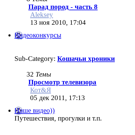
Парад пород - часть 8
Aleksey
13 ноя 2010, 17:04
Видеоконкурсы
Sub-Category:
Кошачьи хроники
32
Темы
Просмотр телевизора
Кот&Я
05 дек 2011, 17:13
Наше видео))
Путешествия, прогулки и т.п.