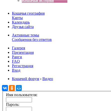
Кошачьи истории
Кошачья география
Карты
Календарь
Друзья сайта
Активные темы
Сообщения без ответов
Галерея
Презентация
Ранги
FAQ
Регистрация
Вход
Кошачий форум
‹
Видео
Имя пользователя:
Пароль: