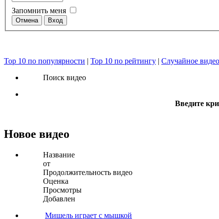
Запомнить меня
Top 10 по популярности
|
Top 10 по рейтингу
|
Случайное виде
Поиск видео
Введите кри
Новое видео
Название
от
Продолжительность видео
Оценка
Просмотры
Добавлен
Мишель играет с мышкой