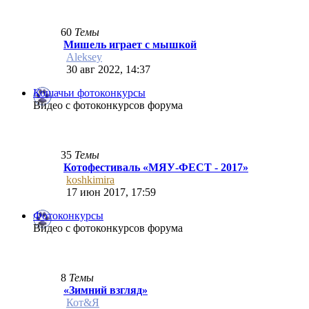
60
Темы
Мишель играет с мышкой
Aleksey
30 авг 2022, 14:37
Кошачьи фотоконкурсы
Видео с фотоконкурсов форума
35
Темы
Котофестиваль «МЯУ-ФЕСТ - 2017»
koshkimira
17 июн 2017, 17:59
Фотоконкурсы
Видео с фотоконкурсов форума
8
Темы
«Зимний взгляд»
Кот&Я