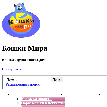
Кошки Мира
Кошка - душа твоего дома!
Пропустить
Расширенный поиск
Главная
Энциклопедия кошек
Де
Кошачьи новости
Образ кошки в искусстве