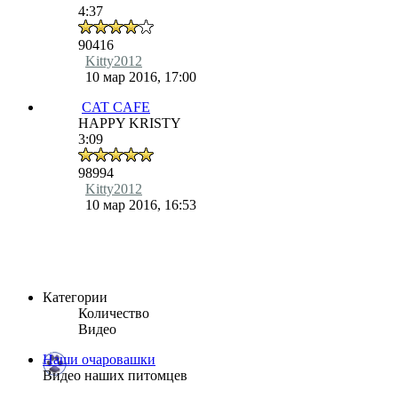
4:37
90416
Kitty2012
10 мар 2016, 17:00
CAT CAFE
HAPPY KRISTY
3:09
98994
Kitty2012
10 мар 2016, 16:53
Категории
Количество
Видео
Наши очаровашки
Видео наших питомцев