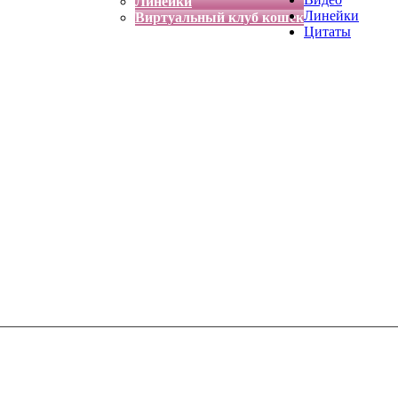
Линейки
Линейки
Виртуальный клуб кошек
Цитаты