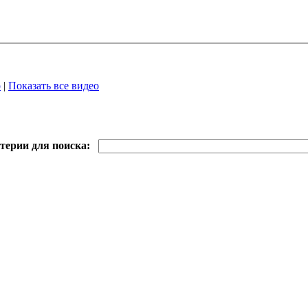
о
|
Показать все видео
терии для поиска: