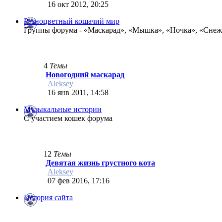
16 окт 2012, 20:25
Разноцветный кошачий мир
Группы форума - «Маскарад», «Мышка», «Ночка», «Снеж
4
Темы
Новогодний маскарад
Aleksey
16 янв 2011, 14:58
Музыкальные истории
С участием кошек форума
12
Темы
Девятая жизнь грустного кота
Aleksey
07 фев 2016, 17:16
История сайта