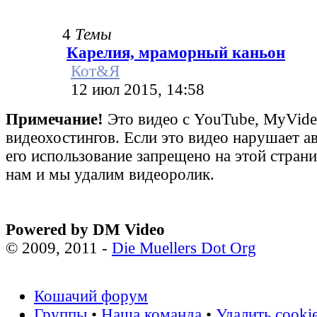
4
Темы
Карелия, мраморный каньон
Кот&Я
12 июл 2015, 14:58
Примечание!
Это видео с YouTube, MyVid
видеохостингов. Если это видео нарушает а
его использование запрещено на этой стран
нам и мы удалим видеоролик.
Powered by DM Video
© 2009, 2011 -
Die Muellers Dot Org
Кошачий форум
Группы
•
Наша команда
•
Удалить cooki