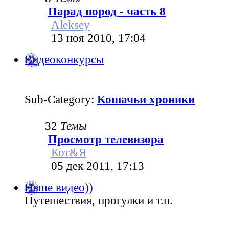
Парад пород - часть 8
Aleksey
13 ноя 2010, 17:04
Видеоконкурсы
Sub-Category:
Кошачьи хроники
32
Темы
Просмотр телевизора
Кот&Я
05 дек 2011, 17:13
Наше видео))
Путешествия, прогулки и т.п.