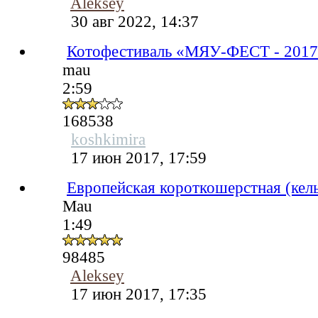
Aleksey
30 авг 2022, 14:37
Котофестиваль «МЯУ-ФЕСТ - 201
mau
2:59
168538
koshkimira
17 июн 2017, 17:59
Европейская короткошерстная (кел
Mau
1:49
98485
Aleksey
17 июн 2017, 17:35