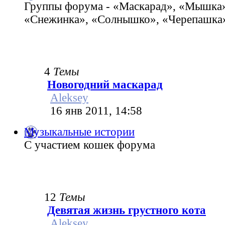
Группы форума - «Маскарад», «Мышка»
«Снежинка», «Солнышко», «Черепашка»
4
Темы
Новогодний маскарад
Aleksey
16 янв 2011, 14:58
Музыкальные истории
С участием кошек форума
12
Темы
Девятая жизнь грустного кота
Aleksey