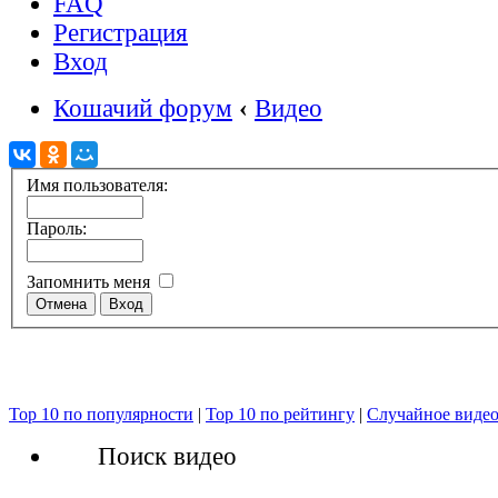
FAQ
Регистрация
Вход
Кошачий форум
‹
Видео
Имя пользователя:
Пароль:
Запомнить меня
Top 10 по популярности
|
Top 10 по рейтингу
|
Случайное виде
Поиск видео