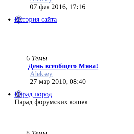
07 фев 2016, 17:16
История сайта
6
Темы
День всеобщего Мява!
Aleksey
27 мар 2010, 08:40
Парад пород
Парад форумских кошек
8
Темы