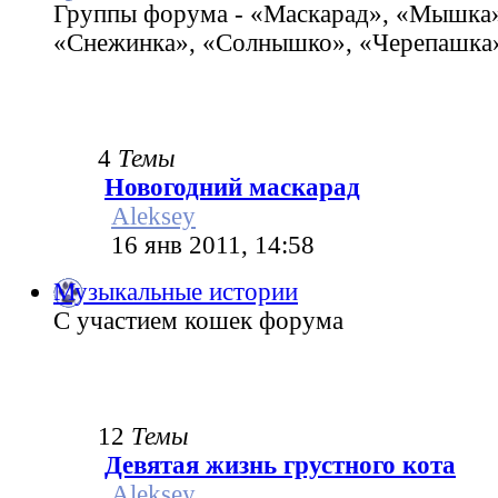
Группы форума - «Маскарад», «Мышка»
«Снежинка», «Солнышко», «Черепашка»
4
Темы
Новогодний маскарад
Aleksey
16 янв 2011, 14:58
Музыкальные истории
С участием кошек форума
12
Темы
Девятая жизнь грустного кота
Aleksey