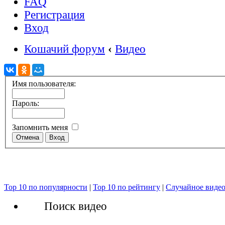
FAQ
Регистрация
Вход
Кошачий форум
‹
Видео
Имя пользователя:
Пароль:
Запомнить меня
Top 10 по популярности
|
Top 10 по рейтингу
|
Случайное виде
Поиск видео