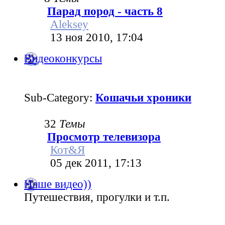
Парад пород - часть 8
Aleksey
13 ноя 2010, 17:04
Видеоконкурсы
Sub-Category:
Кошачьи хроники
32
Темы
Просмотр телевизора
Кот&Я
05 дек 2011, 17:13
Наше видео))
Путешествия, прогулки и т.п.