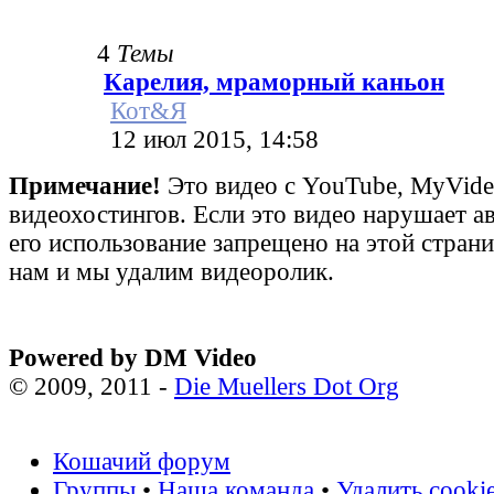
4
Темы
Карелия, мраморный каньон
Кот&Я
12 июл 2015, 14:58
Примечание!
Это видео с YouTube, MyVid
видеохостингов. Если это видео нарушает а
его использование запрещено на этой стран
нам и мы удалим видеоролик.
Powered by DM Video
© 2009, 2011 -
Die Muellers Dot Org
Кошачий форум
Группы
•
Наша команда
•
Удалить cooki