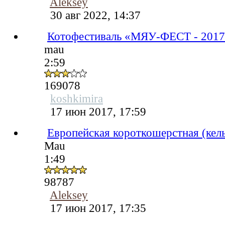
Aleksey
30 авг 2022, 14:37
Котофестиваль «МЯУ-ФЕСТ - 201
mau
2:59
169078
koshkimira
17 июн 2017, 17:59
Европейская короткошерстная (кел
Mau
1:49
98787
Aleksey
17 июн 2017, 17:35