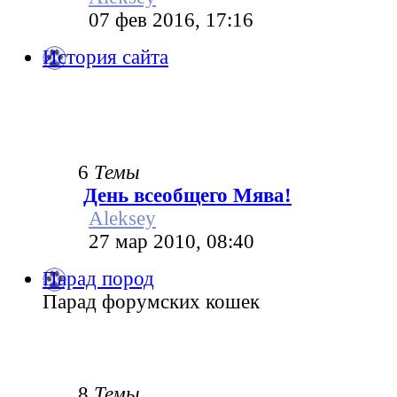
07 фев 2016, 17:16
История сайта
6
Темы
День всеобщего Мява!
Aleksey
27 мар 2010, 08:40
Парад пород
Парад форумских кошек
8
Темы