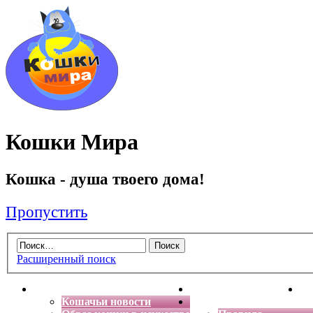
Кошки Мира
Кошка - душа твоего дома!
Пропустить
Расширенный поиск
Главная
Энциклопедия кошек
Де
Кошачьи новости
Форум