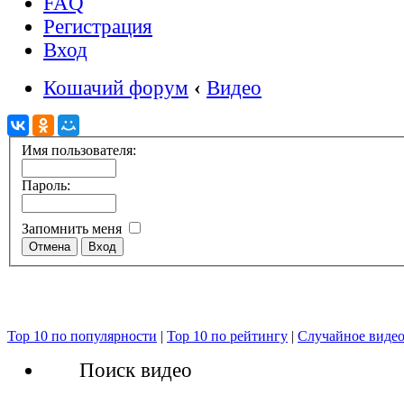
FAQ
Регистрация
Вход
Кошачий форум
‹
Видео
Имя пользователя:
Пароль:
Запомнить меня
Top 10 по популярности
|
Top 10 по рейтингу
|
Случайное виде
Поиск видео