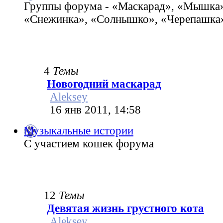
Группы форума - «Маскарад», «Мышка»
«Снежинка», «Солнышко», «Черепашка»
4
Темы
Новогодний маскарад
Aleksey
16 янв 2011, 14:58
Музыкальные истории
С участием кошек форума
12
Темы
Девятая жизнь грустного кота
Aleksey