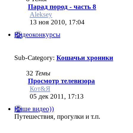
Парад пород - часть 8
Aleksey
13 ноя 2010, 17:04
Видеоконкурсы
Sub-Category:
Кошачьи хроники
32
Темы
Просмотр телевизора
Кот&Я
05 дек 2011, 17:13
Наше видео))
Путешествия, прогулки и т.п.