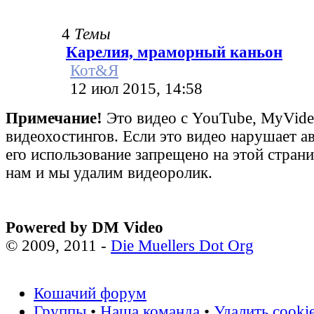
4
Темы
Карелия, мраморный каньон
Кот&Я
12 июл 2015, 14:58
Примечание!
Это видео с YouTube, MyVid
видеохостингов. Если это видео нарушает а
его использование запрещено на этой стран
нам и мы удалим видеоролик.
Powered by DM Video
© 2009, 2011 -
Die Muellers Dot Org
Кошачий форум
Группы
•
Наша команда
•
Удалить cooki