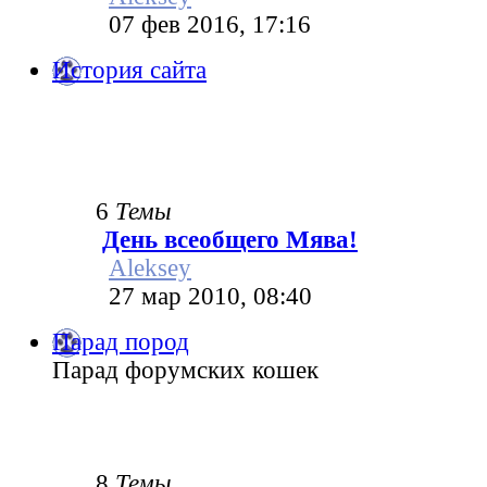
07 фев 2016, 17:16
История сайта
6
Темы
День всеобщего Мява!
Aleksey
27 мар 2010, 08:40
Парад пород
Парад форумских кошек
8
Темы