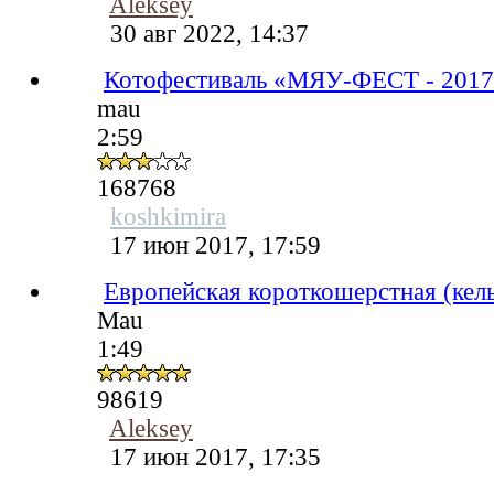
Aleksey
30 авг 2022, 14:37
Котофестиваль «МЯУ-ФЕСТ - 201
mau
2:59
168768
koshkimira
17 июн 2017, 17:59
Европейская короткошерстная (кел
Mau
1:49
98619
Aleksey
17 июн 2017, 17:35