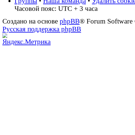
Группы
•
Наша команда
•
Удалить cooki
Часовой пояс: UTC + 3 часа
Создано на основе
phpBB
® Forum Software
Русская поддержка phpBB