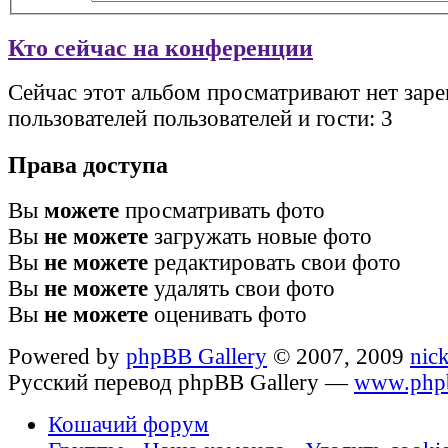
Кто сейчас на конференции
Сейчас этот альбом просматривают нет зар
пользователей пользователей и гости: 3
Права доступа
Вы
можете
просматривать фото
Вы
не можете
загружать новые фото
Вы
не можете
редактировать свои фото
Вы
не можете
удалять свои фото
Вы
не можете
оценивать фото
Powered by
phpBB Gallery
© 2007, 2009
nic
Русский перевод phpBB Gallery —
www.phpb
Кошачий форум