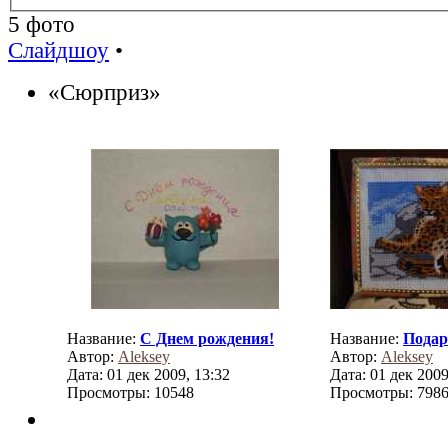
5 фото
Слайдшоу
•
«Сюрприз»
Название:
С Днем рождения!
Название:
Подар
Автор:
Aleksey
Автор:
Aleksey
Дата: 01 дек 2009, 13:32
Дата: 01 дек 2009
Просмотры: 10548
Просмотры: 798