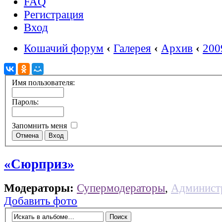
FAQ
Регистрация
Вход
Кошачий форум
‹
Галерея
‹
Архив
‹
200
Имя пользователя:
Пароль:
Запомнить меня
«Сюрприз»
Модераторы:
Супермодераторы
,
Админист
Добавить фото