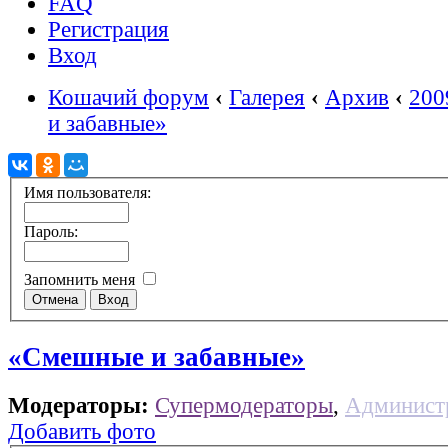
FAQ
Регистрация
Вход
Кошачий форум
‹
Галерея
‹
Архив
‹
200
и забавные»
Имя пользователя:
Пароль:
Запомнить меня
«Смешные и забавные»
Модераторы:
Супермодераторы
,
Админист
Добавить фото