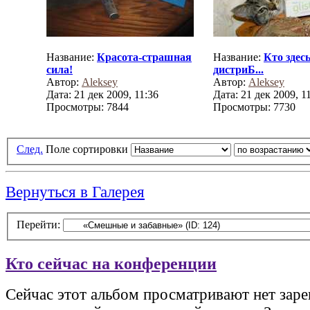
Название:
Красота-страшная
Название:
Кто здес
сила!
дистриБ...
Автор:
Aleksey
Автор:
Aleksey
Дата: 21 дек 2009, 11:36
Дата: 21 дек 2009, 1
Просмотры: 7844
Просмотры: 7730
След.
Поле сортировки
Вернуться в Галерея
Перейти:
Кто сейчас на конференции
Сейчас этот альбом просматривают нет зар