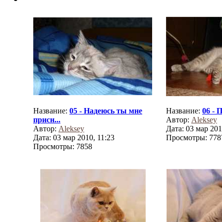
Название:
05 - Надеюсь ты мне
Название:
06 - 
присн...
Автор:
Aleksey
Автор:
Aleksey
Дата: 03 мар 201
Дата: 03 мар 2010, 11:23
Просмотры: 778
Просмотры: 7858