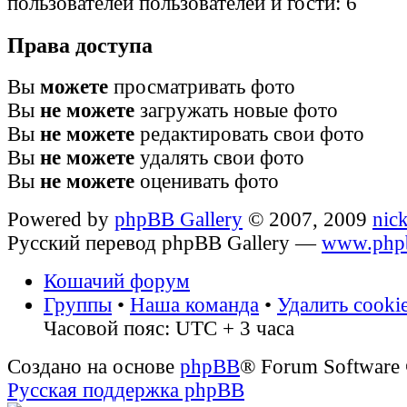
пользователей пользователей и гости: 6
Права доступа
Вы
можете
просматривать фото
Вы
не можете
загружать новые фото
Вы
не можете
редактировать свои фото
Вы
не можете
удалять свои фото
Вы
не можете
оценивать фото
Powered by
phpBB Gallery
© 2007, 2009
nic
Русский перевод phpBB Gallery —
www.phpb
Кошачий форум
Группы
•
Наша команда
•
Удалить cooki
Часовой пояс: UTC + 3 часа
Создано на основе
phpBB
® Forum Software
Русская поддержка phpBB