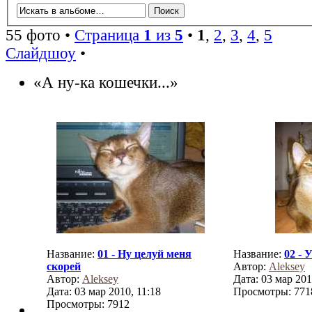
55 фото •
Страница
1
из
5
•
1
,
2
,
3
,
4
,
5
Слайдшоу
•
«А ну-ка кошечки...»
Название:
01 - Ну целуй меня
Название:
02 - 
скорей
Автор:
Aleksey
Автор:
Aleksey
Дата: 03 мар 201
Дата: 03 мар 2010, 11:18
Просмотры: 771
Просмотры: 7912