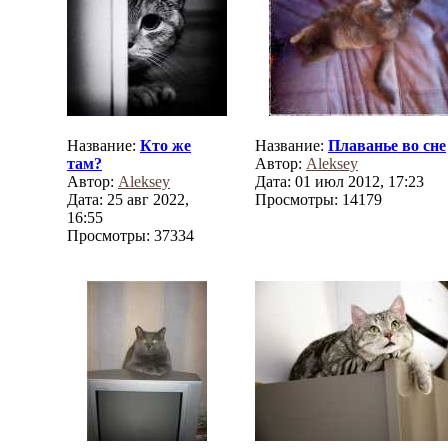
Название:
Кто же
Название:
Плаванье во сне
там?
Автор:
Aleksey
Автор:
Aleksey
Дата: 01 июл 2012, 17:23
Дата: 25 авг 2022,
Просмотры: 14179
16:55
Просмотры: 37334