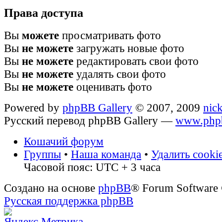
Права доступа
Вы
можете
просматривать фото
Вы
не можете
загружать новые фото
Вы
не можете
редактировать свои фото
Вы
не можете
удалять свои фото
Вы
не можете
оценивать фото
Powered by
phpBB Gallery
© 2007, 2009
nic
Русский перевод phpBB Gallery —
www.phpb
Кошачий форум
Группы
•
Наша команда
•
Удалить cooki
Часовой пояс: UTC + 3 часа
Создано на основе
phpBB
® Forum Software
Русская поддержка phpBB