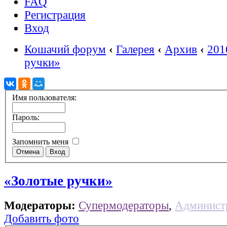
FAQ
Регистрация
Вход
Кошачий форум
‹
Галерея
‹
Архив
‹
201
ручки»
Имя пользователя:
Пароль:
Запомнить меня
«Золотые ручки»
Модераторы:
Супермодераторы
,
Админист
Добавить фото