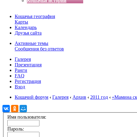
Кошачьи истории
Кошачья география
Карты
Календарь
Друзья сайта
Активные темы
Сообщения без ответов
Галерея
Презентация
Ранги
FAQ
Регистрация
Вход
Кошачий форум
‹
Галерея
‹
Архив
‹
2011 год
‹
«Мамина ск
Имя пользователя:
Пароль: