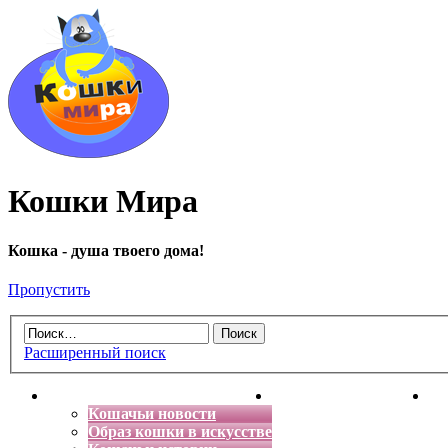
Кошки Мира
Кошка - душа твоего дома!
Пропустить
Расширенный поиск
Главная
Энциклопедия кошек
Де
Кошачьи новости
Образ кошки в искусстве