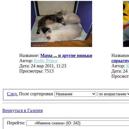
Название:
Мама ... и другие няньки
Названи
Автор:
Keltic Prince
спрыгнул
Дата: 24 мар 2011, 11:23
Автор:
K
Просмотры: 7513
Дата: 24
Просмот
След.
Поле сортировки
Вернуться в Галерея
Перейти: