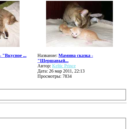
 "Вкусное ...
Название:
Мамина сказка -
"Шершавый...
Автор:
Keltic Prince
Дата: 26 мар 2011, 22:13
Просмотры: 7834