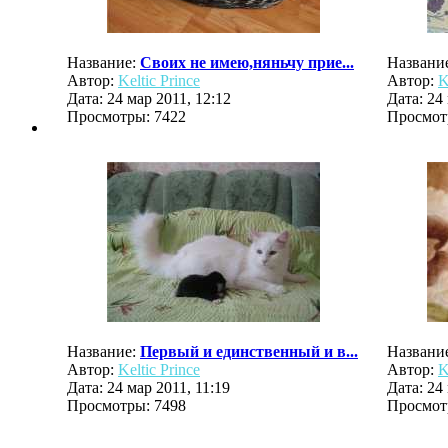
Название:
Cвоих не имею,няньчу прие...
Названи
Автор:
Keltic Prince
Автор:
K
Дата: 24 мар 2011, 12:12
Дата: 24
Просмотры: 7422
Просмот
Название:
Первый и единственный и в...
Названи
Автор:
Keltic Prince
Автор:
K
Дата: 24 мар 2011, 11:19
Дата: 24
Просмотры: 7498
Просмот