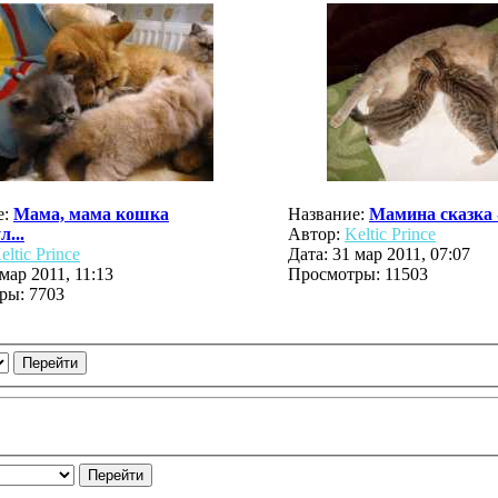
е:
Мама, мама кошка
Название:
Мамина сказка -
...
Автор:
Keltic Prince
eltic Prince
Дата: 31 мар 2011, 07:07
 мар 2011, 11:13
Просмотры: 11503
ры: 7703