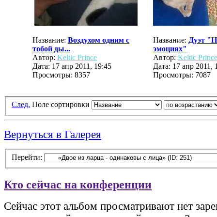
Название:
Воздухом одним с
Название:
Дуэт "Н
тобой ды...
эмоциях"
Автор:
Keltic Prince
Автор:
Keltic Princ
Дата: 17 апр 2011, 19:45
Дата: 17 апр 2011, 
Просмотры: 8357
Просмотры: 7087
След.
Поле сортировки
Вернуться в Галерея
Перейти:
Кто сейчас на конференции
Сейчас этот альбом просматривают нет зар