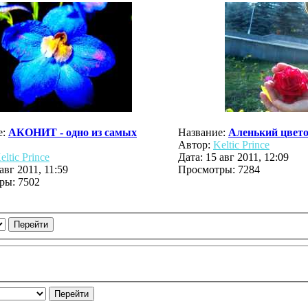
е:
АКОНИТ - одно из самых
Название:
Аленький цвет
Автор:
Keltic Prince
eltic Prince
Дата: 15 авг 2011, 12:09
авг 2011, 11:59
Просмотры: 7284
ры: 7502