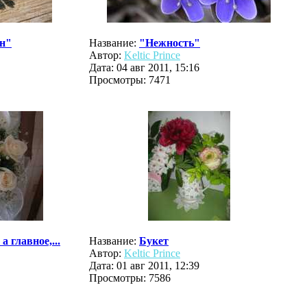
н"
Название:
"Нежность"
Автор:
Keltic Prince
Дата: 04 авг 2011, 15:16
Просмотры: 7471
а главное,...
Название:
Букет
Автор:
Keltic Prince
Дата: 01 авг 2011, 12:39
Просмотры: 7586