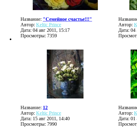
Название:
"Семейное счастье!!!"
Названи
Автор:
Keltic Prince
Автор:
K
Дата: 04 авг 2011, 15:17
Дата: 04 
Просмотры: 7359
Просмот
Название:
12
Названи
Автор:
Keltic Prince
Автор:
K
Дата: 15 авг 2011, 14:40
Дата: 01 
Просмотры: 7990
Просмот