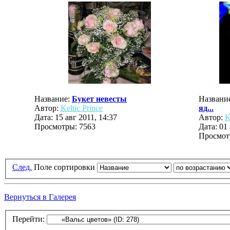
Название:
Букет невесты
Названи
Автор:
Keltic Prince
яд...
Дата: 15 авг 2011, 14:37
Автор:
K
Просмотры: 7563
Дата: 01 
Просмот
След.
Поле сортировки
Вернуться в Галерея
Перейти: