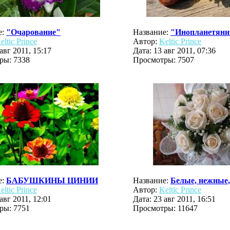
е:
"Очарование"
Название:
"Инопланетяни
eltic Prince
Автор:
Keltic Prince
авг 2011, 15:17
Дата: 13 авг 2011, 07:36
ры: 7338
Просмотры: 7507
е:
БАБУШКИНЫ ЦИНИИ
Название:
Белые, нежные, 
eltic Prince
Автор:
Keltic Prince
авг 2011, 12:01
Дата: 23 авг 2011, 16:51
ры: 7751
Просмотры: 11647