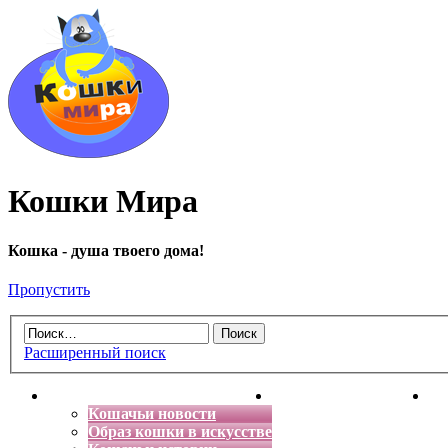
Кошки Мира
Кошка - душа твоего дома!
Пропустить
Расширенный поиск
Главная
Энциклопедия кошек
Де
Кошачьи новости
Образ кошки в искусстве