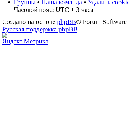
Группы
•
Наша команда
•
Удалить cooki
Часовой пояс: UTC + 3 часа
Создано на основе
phpBB
® Forum Software
Русская поддержка phpBB