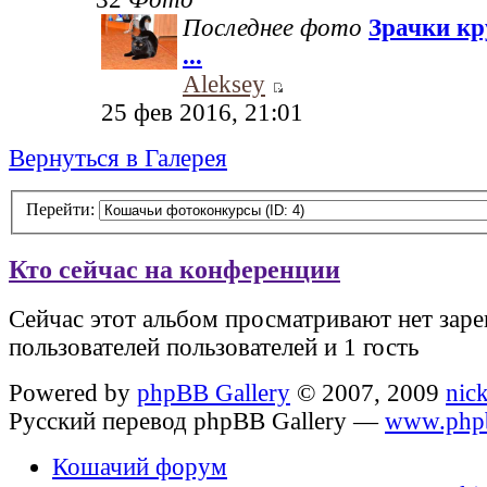
Последнее фото
Зрачки кр
...
Aleksey
25 фев 2016, 21:01
Вернуться в Галерея
Перейти:
Кто сейчас на конференции
Сейчас этот альбом просматривают нет зар
пользователей пользователей и 1 гость
Powered by
phpBB Gallery
© 2007, 2009
nic
Русский перевод phpBB Gallery —
www.phpb
Кошачий форум