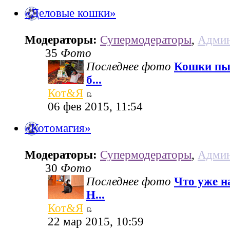
«Деловые кошки»
Модераторы:
Супермодераторы
,
Админ
35
Фото
Последнее фото
Кошки пы
б...
Кот&Я
06 фев 2015, 11:54
«Котомагия»
Модераторы:
Супермодераторы
,
Админ
30
Фото
Последнее фото
Что уже н
Н...
Кот&Я
22 мар 2015, 10:59