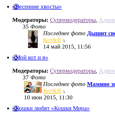
«Весенние хвосты»
Модераторы:
Супермодераторы
,
Админ
35
Фото
Последнее фото
Дышит све
Кот&Я
14 май 2015, 11:56
«Мой кот и я»
Модераторы:
Супермодераторы
,
Админ
37
Фото
Последнее фото
Мамино з
Кот&Я
10 июн 2015, 11:30
«Кошки любят «Кошки Мира»