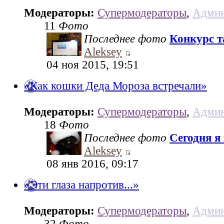
Модераторы:
Супермодераторы
,
Админ
11
Фото
Последнее фото
Конкурс та
Aleksey
04 ноя 2015, 19:51
«Как кошки Деда Мороза встречали»
Модераторы:
Супермодераторы
,
Админ
18
Фото
Последнее фото
Сегодня я
Aleksey
08 янв 2016, 09:17
«Эти глаза напротив...»
Модераторы:
Супермодераторы
,
Админ
32
Фото