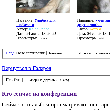
Название:
Улыбка для
Название:
Умей за
любимого
друзей любо...
Автор:
Keltic Prince
Автор:
Кот&Я
Дата: 24 авг 2013, 20:22
Дата: 04 сен 2013, 
Просмотры: 13322
Просмотры: 7443
След.
Поле сортировки
Вернуться в Галерея
Перейти:
Кто сейчас на конференции
Сейчас этот альбом просматривают нет зар