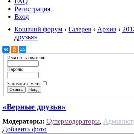
FAQ
Регистрация
Вход
Кошачий форум
‹
Галерея
‹
Архив
‹
201
друзья»
Имя пользователя:
Пароль:
Запомнить меня
«Верные друзья»
Модераторы:
Супермодераторы
,
Админист
Добавить фото