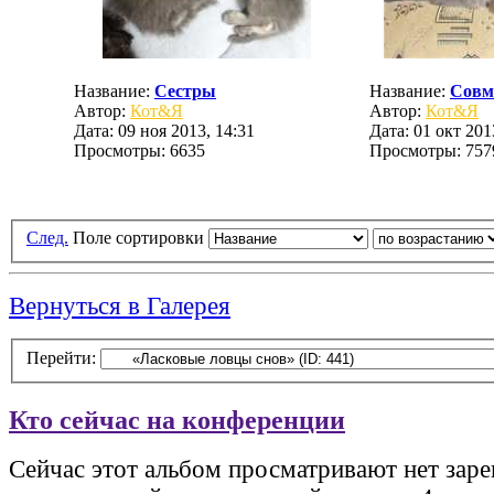
Название:
Сестры
Название:
Совм
Автор:
Кот&Я
Автор:
Кот&Я
Дата: 09 ноя 2013, 14:31
Дата: 01 окт 201
Просмотры: 6635
Просмотры: 757
След.
Поле сортировки
Вернуться в Галерея
Перейти:
Кто сейчас на конференции
Сейчас этот альбом просматривают нет зар