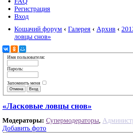
FAQ
Регистрация
Вход
Кошачий форум
‹
Галерея
‹
Архив
‹
201
ловцы снов»
Имя пользователя:
Пароль:
Запомнить меня
«Ласковые ловцы снов»
Модераторы:
Супермодераторы
,
Админист
Добавить фото