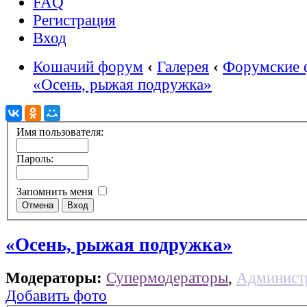
FAQ
Регистрация
Вход
Кошачий форум
‹
Галерея
‹
Форумские 
«Осень, рыжая подружка»
Имя пользователя:
Пароль:
Запомнить меня
«Осень, рыжая подружка»
Модераторы:
Супермодераторы
,
Админист
Добавить фото