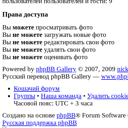
пользователей пользователей и гости: 9
Права доступа
Вы
можете
просматривать фото
Вы
не можете
загружать новые фото
Вы
не можете
редактировать свои фото
Вы
не можете
удалять свои фото
Вы
не можете
оценивать фото
Powered by
phpBB Gallery
© 2007, 2009
nic
Русский перевод phpBB Gallery —
www.phpb
Кошачий форум
Группы
•
Наша команда
•
Удалить cooki
Часовой пояс: UTC + 3 часа
Создано на основе
phpBB
® Forum Software
Русская поддержка phpBB