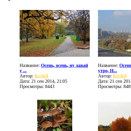
Название:
Осень, осень, ну давай
Название:
Осень
у ...
утро, Н...
Автор:
Кот&Я
Автор:
Кот&Я
Дата: 21 сен 2014, 21:05
Дата: 21 сен 201
Просмотры: 8443
Просмотры: 848