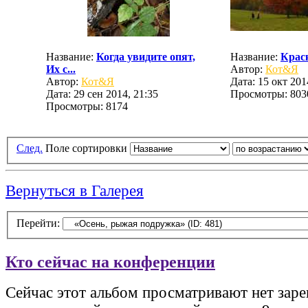
Название:
Когда увидите опят,
Название:
Крас
Их с...
Автор:
Кот&Я
Автор:
Кот&Я
Дата: 15 окт 201
Дата: 29 сен 2014, 21:35
Просмотры: 803
Просмотры: 8174
След.
Поле сортировки
Вернуться в Галерея
Перейти:
Кто сейчас на конференции
Сейчас этот альбом просматривают нет зар