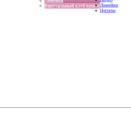
Линейки
Линейки
Виртуальный клуб кошек
Цитаты