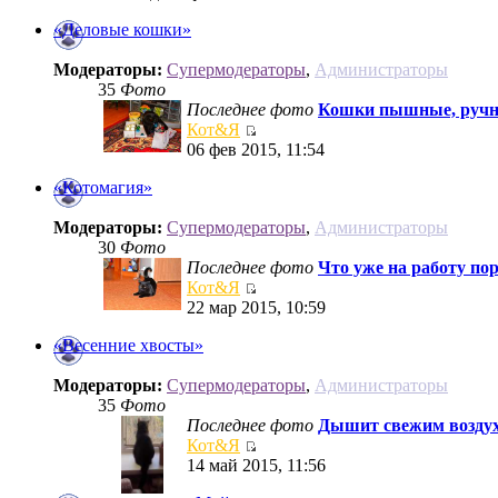
«Деловые кошки»
Модераторы:
Супермодераторы
,
Администраторы
35
Фото
Последнее фото
Кошки пышные, ручны
Кот&Я
06 фев 2015, 11:54
«Котомагия»
Модераторы:
Супермодераторы
,
Администраторы
30
Фото
Последнее фото
Что уже на работу пор
Кот&Я
22 мар 2015, 10:59
«Весенние хвосты»
Модераторы:
Супермодераторы
,
Администраторы
35
Фото
Последнее фото
Дышит свежим воздух
Кот&Я
14 май 2015, 11:56