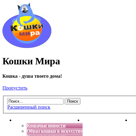
Кошки Мира
Кошка - душа твоего дома!
Пропустить
Расширенный поиск
Главная
Энциклопедия кошек
Де
Кошачьи новости
Образ кошки в искусстве