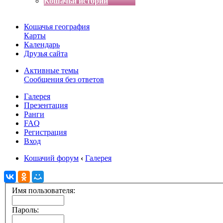
Кошачьи истории
Кошачья география
Карты
Календарь
Друзья сайта
Активные темы
Сообщения без ответов
Галерея
Презентация
Ранги
FAQ
Регистрация
Вход
Кошачий форум
‹
Галерея
Имя пользователя:
Пароль: