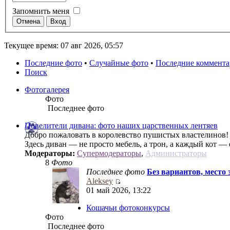
Запомнить меня
Текущее время: 07 авг 2026, 05:57
Последние фото
•
Случайные фото
•
Последние коммент
Поиск
Фотогалерея
Фото
Последнее фото
Повелители дивана: фото наших царственных лентяев
Добро пожаловать в королевство пушистых властелинов!
Здесь диван — не просто мебель, а трон, а каждый кот —
Модераторы:
Супермодераторы
,
Администраторы
8
Фото
Последнее фото
Без вариантов, место 
Aleksey
01 май 2026, 13:22
Кошачьи фотоконкурсы
Фото
Последнее фото