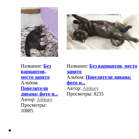
Название:
Без
Название:
Без вариантов, место
вариантов,
занято
место занято
Альбом:
Повелители дивана:
Альбом:
фото н...
Повелители
Автор:
Aleksey
дивана: фото н...
Просмотры: 8235
Автор:
Aleksey
Просмотры:
10885