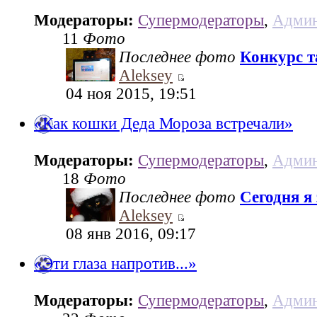
Модераторы:
Супермодераторы
,
Админ
11
Фото
Последнее фото
Конкурс та
Aleksey
04 ноя 2015, 19:51
«Как кошки Деда Мороза встречали»
Модераторы:
Супермодераторы
,
Админ
18
Фото
Последнее фото
Сегодня я
Aleksey
08 янв 2016, 09:17
«Эти глаза напротив...»
Модераторы:
Супермодераторы
,
Админ