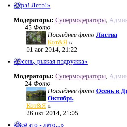
«Ура! Лето!»
Модераторы:
Супермодераторы
,
Админ
45
Фото
Последнее фото
Листва
Кот&Я
01 авг 2014, 21:22
«Осень, рыжая подружка»
Модераторы:
Супермодераторы
,
Админ
24
Фото
Последнее фото
Осень в Д
Октябрь
Кот&Я
26 окт 2014, 21:05
«Всё это - лето...»