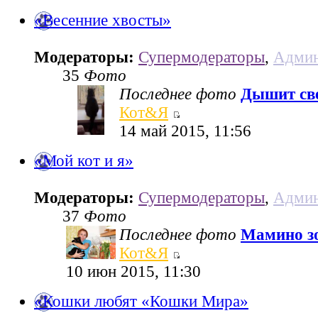
«Весенние хвосты»
Модераторы:
Супермодераторы
,
Админ
35
Фото
Последнее фото
Дышит све
Кот&Я
14 май 2015, 11:56
«Мой кот и я»
Модераторы:
Супермодераторы
,
Админ
37
Фото
Последнее фото
Мамино з
Кот&Я
10 июн 2015, 11:30
«Кошки любят «Кошки Мира»