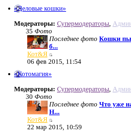
«Деловые кошки»
Модераторы:
Супермодераторы
,
Админ
35
Фото
Последнее фото
Кошки пы
б...
Кот&Я
06 фев 2015, 11:54
«Котомагия»
Модераторы:
Супермодераторы
,
Админ
30
Фото
Последнее фото
Что уже н
Н...
Кот&Я
22 мар 2015, 10:59