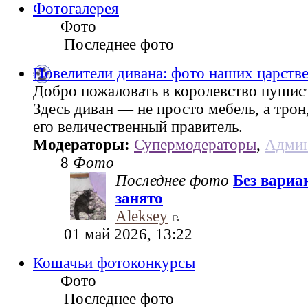
Фотогалерея
Фото
Последнее фото
Повелители дивана: фото наших царств
Добро пожаловать в королевство пушис
Здесь диван — не просто мебель, а трон
его величественный правитель.
Модераторы:
Супермодераторы
,
Админ
8
Фото
Последнее фото
Без вариа
занято
Aleksey
01 май 2026, 13:22
Кошачьи фотоконкурсы
Фото
Последнее фото