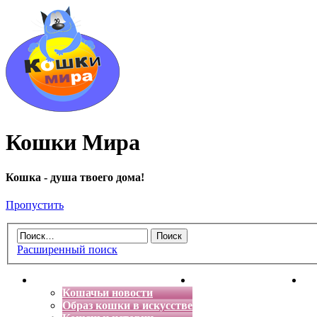
Кошки Мира
Кошка - душа твоего дома!
Пропустить
Расширенный поиск
Главная
Энциклопедия кошек
Де
Кошачьи новости
Образ кошки в искусстве