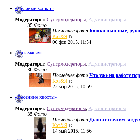
«Деловые кошки»
Модераторы:
Супермодераторы
,
Администраторы
35
Фото
Последнее фото
Кошки пышные, ручны
Кот&Я
06 фев 2015, 11:54
«Котомагия»
Модераторы:
Супермодераторы
,
Администраторы
30
Фото
Последнее фото
Что уже на работу пор
Кот&Я
22 мар 2015, 10:59
«Весенние хвосты»
Модераторы:
Супермодераторы
,
Администраторы
35
Фото
Последнее фото
Дышит свежим воздух
Кот&Я
14 май 2015, 11:56