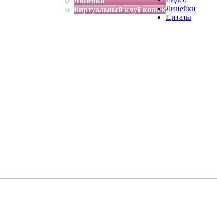
Линейки
Линейки
Виртуальный клуб кошек
Цитаты