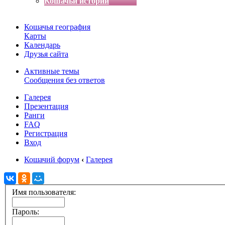
Кошачьи истории
Кошачья география
Карты
Календарь
Друзья сайта
Активные темы
Сообщения без ответов
Галерея
Презентация
Ранги
FAQ
Регистрация
Вход
Кошачий форум
‹
Галерея
Имя пользователя:
Пароль: