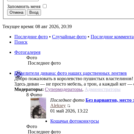
Запомнить меня
Текущее время: 08 авг 2026, 20:39
Последние фото
•
Случайные фото
•
Последние коммент
Поиск
Фотогалерея
Фото
Последнее фото
Повелители дивана: фото наших царственных лентяев
Добро пожаловать в королевство пушистых властелинов!
Здесь диван — не просто мебель, а трон, а каждый кот —
Модераторы:
Супермодераторы
,
Администраторы
8
Фото
Последнее фото
Без вариантов, место 
Aleksey
01 май 2026, 13:22
Кошачьи фотоконкурсы
Фото
Последнее фото