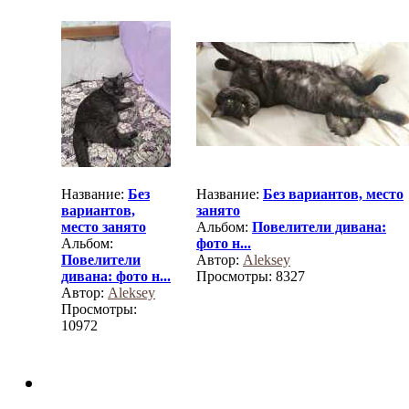
Название:
Без
Название:
Без вариантов, место
вариантов,
занято
место занято
Альбом:
Повелители дивана:
Альбом:
фото н...
Повелители
Автор:
Aleksey
дивана: фото н...
Просмотры: 8327
Автор:
Aleksey
Просмотры:
10972