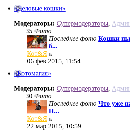
«Деловые кошки»
Модераторы:
Супермодераторы
,
Админ
35
Фото
Последнее фото
Кошки пы
б...
Кот&Я
06 фев 2015, 11:54
«Котомагия»
Модераторы:
Супермодераторы
,
Админ
30
Фото
Последнее фото
Что уже н
Н...
Кот&Я
22 мар 2015, 10:59