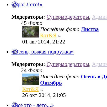
«Ура! Лето!»
Модераторы:
Супермодераторы
,
Админ
45
Фото
Последнее фото
Листва
Кот&Я
01 авг 2014, 21:22
«Осень, рыжая подружка»
Модераторы:
Супермодераторы
,
Админ
24
Фото
Последнее фото
Осень в Д
Октябрь
Кот&Я
26 окт 2014, 21:05
«Всё это - лето...»