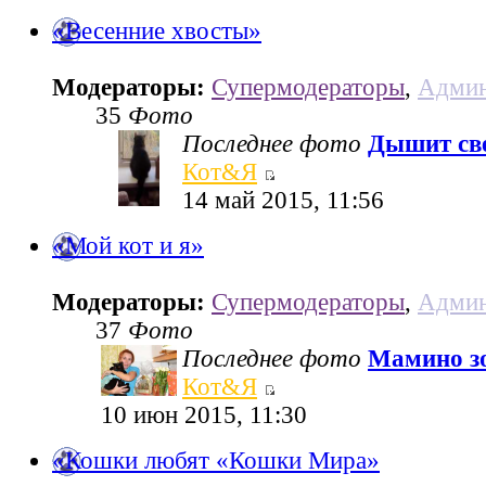
«Весенние хвосты»
Модераторы:
Супермодераторы
,
Админ
35
Фото
Последнее фото
Дышит све
Кот&Я
14 май 2015, 11:56
«Мой кот и я»
Модераторы:
Супермодераторы
,
Админ
37
Фото
Последнее фото
Мамино з
Кот&Я
10 июн 2015, 11:30
«Кошки любят «Кошки Мира»