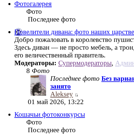
Фотогалерея
Фото
Последнее фото
Повелители дивана: фото наших царств
Добро пожаловать в королевство пушис
Здесь диван — не просто мебель, а трон
его величественный правитель.
Модераторы:
Супермодераторы
,
Админ
8
Фото
Последнее фото
Без вариа
занято
Aleksey
01 май 2026, 13:22
Кошачьи фотоконкурсы
Фото
Последнее фото