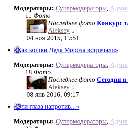
Модераторы:
Супермодераторы
,
Админ
11
Фото
Последнее фото
Конкурс та
Aleksey
04 ноя 2015, 19:51
«Как кошки Деда Мороза встречали»
Модераторы:
Супермодераторы
,
Админ
18
Фото
Последнее фото
Сегодня я
Aleksey
08 янв 2016, 09:17
«Эти глаза напротив...»
Модераторы:
Супермодераторы
,
Админ