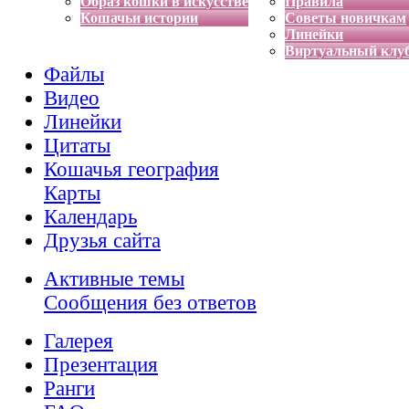
Образ кошки в искусстве
Правила
Кошачьи истории
Советы новичкам
Линейки
Виртуальный клу
Файлы
Видео
Линейки
Цитаты
Кошачья география
Карты
Календарь
Друзья сайта
Активные темы
Сообщения без ответов
Галерея
Презентация
Ранги