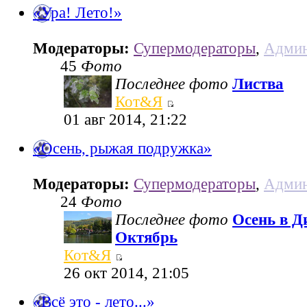
«Ура! Лето!»
Модераторы:
Супермодераторы
,
Админ
45
Фото
Последнее фото
Листва
Кот&Я
01 авг 2014, 21:22
«Осень, рыжая подружка»
Модераторы:
Супермодераторы
,
Админ
24
Фото
Последнее фото
Осень в Д
Октябрь
Кот&Я
26 окт 2014, 21:05
«Всё это - лето...»