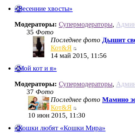
«Весенние хвосты»
Модераторы:
Супермодераторы
,
Админ
35
Фото
Последнее фото
Дышит све
Кот&Я
14 май 2015, 11:56
«Мой кот и я»
Модераторы:
Супермодераторы
,
Админ
37
Фото
Последнее фото
Мамино з
Кот&Я
10 июн 2015, 11:30
«Кошки любят «Кошки Мира»