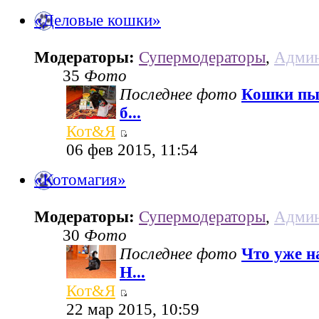
«Деловые кошки»
Модераторы:
Супермодераторы
,
Админ
35
Фото
Последнее фото
Кошки пы
б...
Кот&Я
06 фев 2015, 11:54
«Котомагия»
Модераторы:
Супермодераторы
,
Админ
30
Фото
Последнее фото
Что уже н
Н...
Кот&Я
22 мар 2015, 10:59