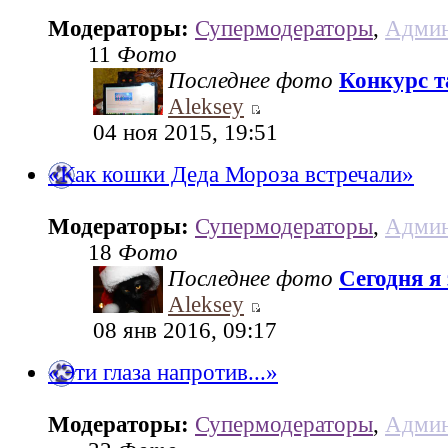
Модераторы:
Супермодераторы
,
Админ
11
Фото
Последнее фото
Конкурс та
Aleksey
04 ноя 2015, 19:51
«Как кошки Деда Мороза встречали»
Модераторы:
Супермодераторы
,
Админ
18
Фото
Последнее фото
Сегодня я
Aleksey
08 янв 2016, 09:17
«Эти глаза напротив...»
Модераторы:
Супермодераторы
,
Админ