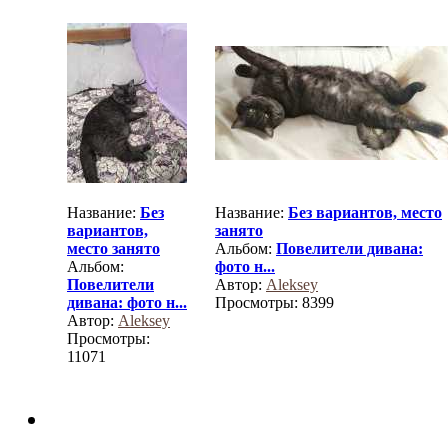
Название:
Без
Название:
Без вариантов, место
вариантов,
занято
место занято
Альбом:
Повелители дивана:
Альбом:
фото н...
Повелители
Автор:
Aleksey
дивана: фото н...
Просмотры: 8399
Автор:
Aleksey
Просмотры:
11071