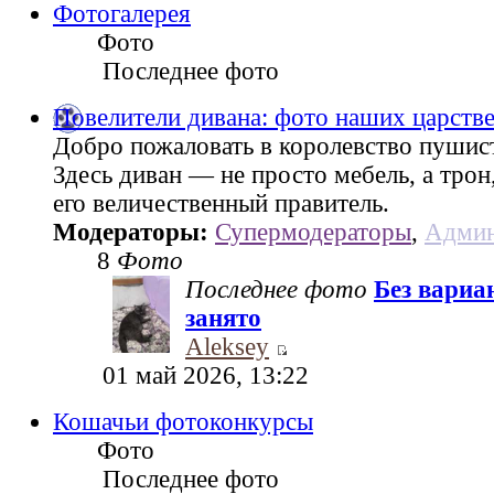
Фотогалерея
Фото
Последнее фото
Повелители дивана: фото наших царств
Добро пожаловать в королевство пушис
Здесь диван — не просто мебель, а трон
его величественный правитель.
Модераторы:
Супермодераторы
,
Админ
8
Фото
Последнее фото
Без вариа
занято
Aleksey
01 май 2026, 13:22
Кошачьи фотоконкурсы
Фото
Последнее фото