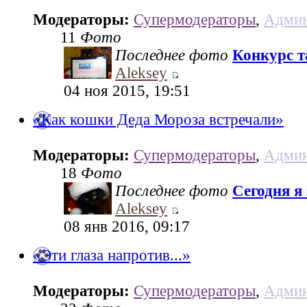
Модераторы:
Супермодераторы
,
Админ
11
Фото
Последнее фото
Конкурс та
Aleksey
04 ноя 2015, 19:51
«Как кошки Деда Мороза встречали»
Модераторы:
Супермодераторы
,
Админ
18
Фото
Последнее фото
Сегодня я
Aleksey
08 янв 2016, 09:17
«Эти глаза напротив...»
Модераторы:
Супермодераторы
,
Админ