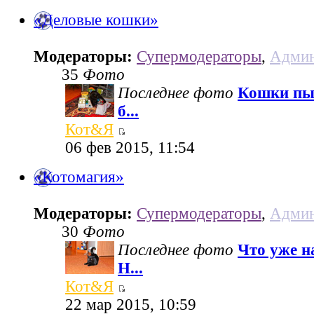
«Деловые кошки»
Модераторы:
Супермодераторы
,
Админ
35
Фото
Последнее фото
Кошки пы
б...
Кот&Я
06 фев 2015, 11:54
«Котомагия»
Модераторы:
Супермодераторы
,
Админ
30
Фото
Последнее фото
Что уже н
Н...
Кот&Я
22 мар 2015, 10:59