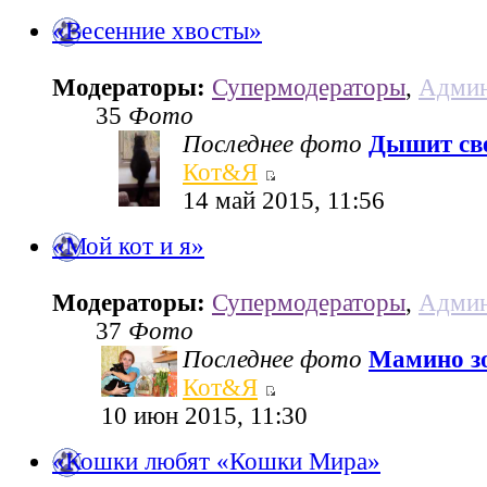
«Весенние хвосты»
Модераторы:
Супермодераторы
,
Админ
35
Фото
Последнее фото
Дышит све
Кот&Я
14 май 2015, 11:56
«Мой кот и я»
Модераторы:
Супермодераторы
,
Админ
37
Фото
Последнее фото
Мамино з
Кот&Я
10 июн 2015, 11:30
«Кошки любят «Кошки Мира»