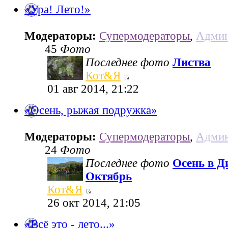
«Ура! Лето!»
Модераторы:
Супермодераторы
,
Админ
45
Фото
Последнее фото
Листва
Кот&Я
01 авг 2014, 21:22
«Осень, рыжая подружка»
Модераторы:
Супермодераторы
,
Админ
24
Фото
Последнее фото
Осень в Д
Октябрь
Кот&Я
26 окт 2014, 21:05
«Всё это - лето...»