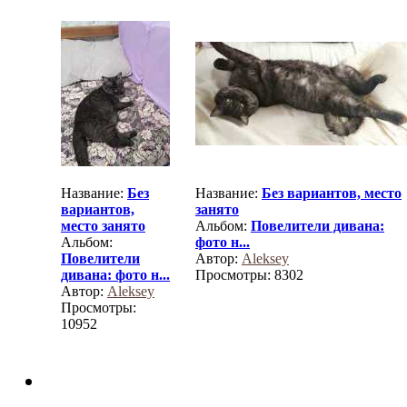
Название:
Без
Название:
Без вариантов, место
вариантов,
занято
место занято
Альбом:
Повелители дивана:
Альбом:
фото н...
Повелители
Автор:
Aleksey
дивана: фото н...
Просмотры: 8302
Автор:
Aleksey
Просмотры:
10952