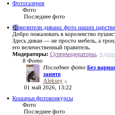
Фотогалерея
Фото
Последнее фото
Повелители дивана: фото наших царств
Добро пожаловать в королевство пушис
Здесь диван — не просто мебель, а трон
его величественный правитель.
Модераторы:
Супермодераторы
,
Админ
8
Фото
Последнее фото
Без вариа
занято
Aleksey
01 май 2026, 13:22
Кошачьи фотоконкурсы
Фото
Последнее фото